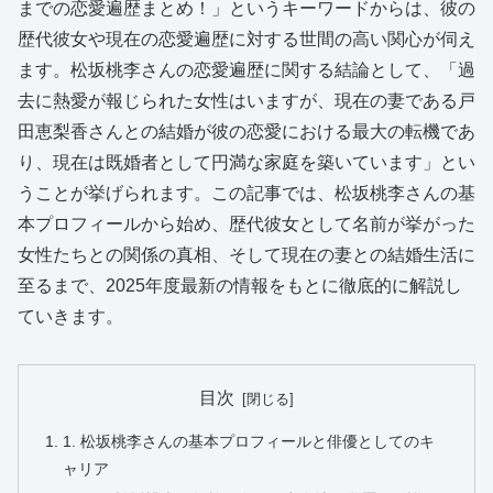
までの恋愛遍歴まとめ！」というキーワードからは、彼の
歴代彼女や現在の恋愛遍歴に対する世間の高い関心が伺え
ます。松坂桃李さんの恋愛遍歴に関する結論として、「過
去に熱愛が報じられた女性はいますが、現在の妻である戸
田恵梨香さんとの結婚が彼の恋愛における最大の転機であ
り、現在は既婚者として円満な家庭を築いています」とい
うことが挙げられます。この記事では、松坂桃李さんの基
本プロフィールから始め、歴代彼女として名前が挙がった
女性たちとの関係の真相、そして現在の妻との結婚生活に
至るまで、2025年度最新の情報をもとに徹底的に解説し
ていきます。
目次
1. 松坂桃李さんの基本プロフィールと俳優としてのキ
ャリア