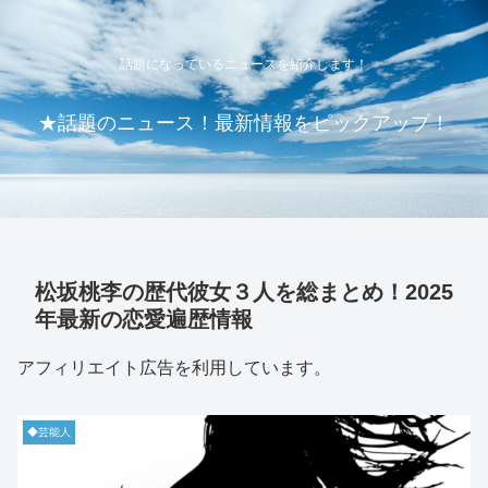
話題になっているニュースを紹介します！
★話題のニュース！最新情報をピックアップ！
松坂桃李の歴代彼女３人を総まとめ！2025
年最新の恋愛遍歴情報
アフィリエイト広告を利用しています。
◆芸能人