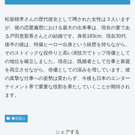
松坂桃李さんの歴代彼女として噂された女性は３人います
が、彼の恋愛遍歴における最大の出来事は、現在の妻であ
る戸田恵梨香さんとの結婚です。身長183cm、現在30代
後半の彼は、特撮ヒーロー出身という経歴を持ちながら、
そのストイックな役作りと高い演技力でトップ俳優として
の地位を確立しました。現在は、既婚者として仕事と家庭
を両立させながら、俳優としての深みを増しています。彼
の真摯な仕事への姿勢は変わらず、今後も日本のエンター
テイメント界で重要な役割を果たしていくことが期待され
ます。
◆芸能人
シェアする