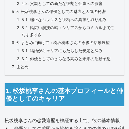
4-2. 父親としての新たな役割と仕事への影響
5. 松坂桃李さんの俳優としての魅力と人気の秘密
5-1. 端正なルックスと役柄への真摯な取り組み
5-2. 幅広い演技の幅：シリアスからコミカルまでこ
なす多才さ
6. まとめに向けて：松坂桃李さんの今後の活動展望
6-1. 結婚がキャリアにもたらした安定と深み
6-2. 俳優としてのさらなる高みと未来の活動予想
まとめ
1. 松坂桃李さんの基本プロフィールと俳
優としてのキャリア
松坂桃李さんの恋愛遍歴を検証する上で、彼の基本情報
と、俳優としての確固たる地位を築くまでの道のりを解説