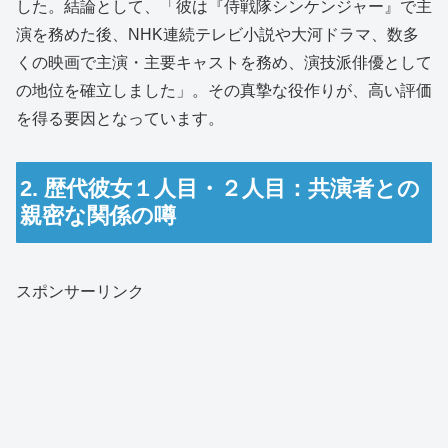
した。結論として、「彼は『侍戦隊シンケンジャー』で主
演を務めた後、NHK連続テレビ小説や大河ドラマ、数多
くの映画で主演・主要キャストを務め、演技派俳優として
の地位を確立しました」。その真摯な役作りが、高い評価
を得る要因となっています。
2. 歴代彼女１人目・２人目：共演者との
親密な関係の噂
スポンサーリンク