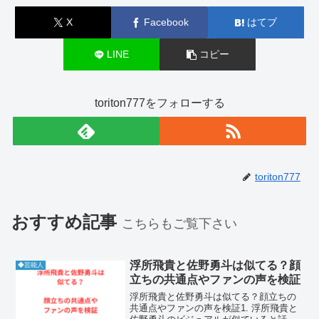
X
Facebook
はてブ
LINE
コピー
toriton777をフォローする
toriton777
おすすめ記事
こちらもご覧下さい
浮所飛貴と佐野勇斗は似てる？顔
◆芸能人
立ちの共通点やファンの声を検証
浮所飛貴と佐野勇斗は似てる？顔立ちの
共通点やファンの声を検証1. 浮所飛貴と