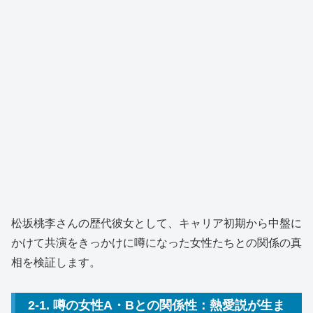
松坂桃李さんの歴代彼女として、キャリア初期から中盤に
かけて共演をきっかけに噂になった女性たちとの関係の真
相を検証します。
2-1. 噂の女性A・Bとの関係性：熱愛説が生ま