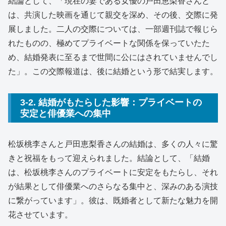
結論として、「現在の妻である女優の戸田恵梨香さんと
は、共演した映画を通じて親交を深め、その後、交際に発
展しました。二人の交際については、一部週刊誌で報じら
れたものの、極めてプライベートな関係を保っていたた
め、結婚発表に至るまで世間に公にはされていませんでし
た」。この交際報道は、後に結婚という形で結実します。
3-2. 結婚がもたらした影響：プライベートの
安定と俳優業への集中
松坂桃李さんと戸田恵梨香さんの結婚は、多くの人々に驚
きと祝福をもって迎えられました。結論として、「結婚
は、松坂桃李さんのプライベートに安定をもたらし、それ
が結果として俳優業へのさらなる集中と、深みのある演技
に繋がっています」。彼は、既婚者として新たな魅力を開
花させています。