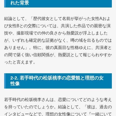
れた背景
結論として、「歴代彼女として名前が挙がった女性Aおよ
び女性Bとの交際については、共演した作品での親密な演
技や、撮影現場での仲の良さから熱愛説が浮上しました
が、いずれも確定的な証拠がなく、噂の域を出るものでは
ありません」。特に、彼の真面目な性格ゆえに、共演者と
の間で築く強い信頼関係が、熱愛説として報じられやすか
ったと言えます。
2-2. 若手時代の松坂桃李の恋愛観と理想の女
性像
若手時代の松坂桃李さんは、恋愛についてどのような考え
を持っていたのでしょうか。結論として、「彼は、過去の
インタビューなどで、理想の女性像について『一緒にいて