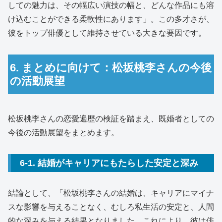
しての魅力は、その幅広い演技の幅と、どんな作品にも溶
け込むことができる柔軟性にあります」。この多才さが、
彼をトップ俳優として維持させている大きな要因です。
6. まとめに向けて：松坂桃李さんの今後
の活動展望
松坂桃李さんの恋愛遍歴の検証を踏まえ、既婚者としての
今後の活動展望をまとめます。
6-1. 結婚がキャリアにもたらした安定と深み
結論として、「松坂桃李さんの結婚は、キャリアにマイナ
スな影響を与えることなく、むしろ私生活の安定と、人間
的な深みを与える結果となりました。これにより、彼は俳