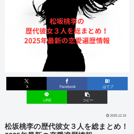
X
Facebook
はてブ
LINE
コピー
2025.12.15
松坂桃李の歴代彼女３人を総まとめ！