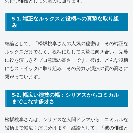
の持つ俳優としての魅力に迫ります。
5-1. 端正なルックスと役柄への真摯な取り組
み
結論として、「松坂桃李さんの人気の秘密は、その端正な
ルックスだけでなく、役柄に対して真摯に向き合い、完璧
に役を演じきるプロ意識の高さ」です。彼は、どんな役柄
にもストイックに取り組み、その努力が演技の質の高さに
繋がっています。
5-2. 幅広い演技の幅：シリアスからコミカル
までこなす多才さ
松坂桃李さんは、シリアスな人間ドラマから、コミカルな
役柄まで幅広く演じ分けます。結論として、「彼の俳優と