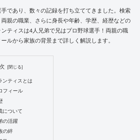
選手であり、数々の記録を打ち立ててきました。検索
、両親の職業、さらに身長や年齢、学歴、経歴などの
ランティスは4人兄弟で兄はプロ野球選手！両親の職
ィールから家族の背景まで詳しく解説します。
次
プランティスとは
 プロフィール
経歴
構成について
 兄弟の活躍
家族の絆