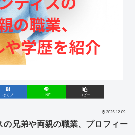
はてブ
LINE
コピー
2025.12.09
スの兄弟や両親の職業、プロフィー