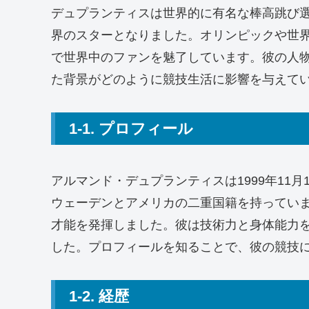
デュプランティスは世界的に有名な棒高跳び
界のスターとなりました。オリンピックや世
で世界中のファンを魅了しています。彼の人
た背景がどのように競技生活に影響を与えて
1-1. プロフィール
アルマンド・デュプランティスは1999年11月
ウェーデンとアメリカの二重国籍を持ってい
才能を発揮しました。彼は技術力と身体能力
した。プロフィールを知ることで、彼の競技
1-2. 経歴