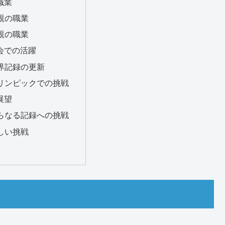
職業
 父親の職業
 母親の職業
大会での活躍
 世界記録の更新
 オリンピックでの挑戦
展望
 さらなる記録への挑戦
 新しい挑戦