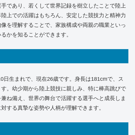
選手であり、若くして世界記録を樹立したことで陸上
界陸上での活躍はもちろん、安定した競技力と精神力
物像を理解することで、家族構成や両親の職業といっ
いるかを知ることができます。
10日生まれで、現在26歳です。身長は181cmで、ス
ます。幼少期から陸上競技に親しみ、特に棒高跳びで
を兼ね備え、世界の舞台で活躍する選手へと成長しま
に対する真摯な姿勢や人柄が理解できます。