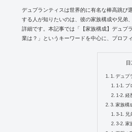
デュプランティスは世界的に有名な棒高跳び
する人が知りたいのは、彼の家族構成や兄弟
詳細です。本記事では「【家族構成】デュプ
業は？」というキーワードを中心に、プロフ
目
1. デュ
1-1.
1-2. 
3. 家族
3-1.
3-2. 