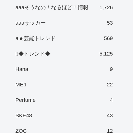
aaaそうなの！なるほど！情報
1,726
aaaサッカー
53
a★芸能トレンド
569
b◆トレンド◆
5,125
Hana
9
ME:I
22
Perfume
4
SKE48
43
ZOC
12