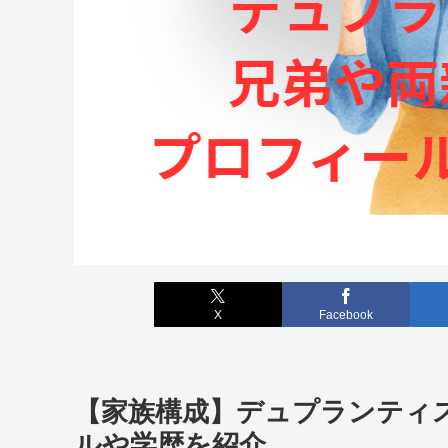
X
Facebook
【家族構成】デュプランティ
ルや学歴を紹介