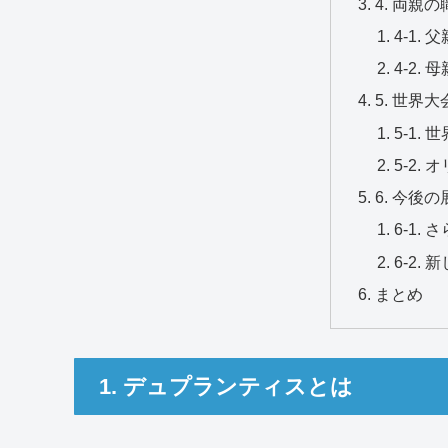
4. 両親の
4-1.
4-2.
5. 世界
5-1.
5-2.
6. 今後の
6-1.
6-2.
まとめ
1. デュプランティスとは