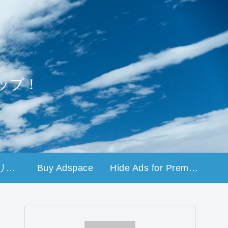
ップ！
プライバシーポリシー
Buy Adspace
Hide Ads for Premium Members