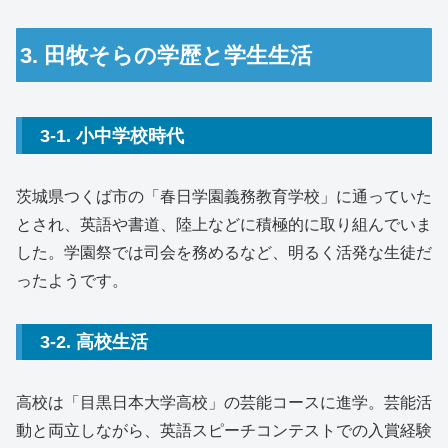
3. 田牧そらの学歴と学生生活
3-1. 小中学校時代
茨城県つくば市の「春日学園義務教育学校」に通っていた
とされ、英語や書道、陸上などに積極的に取り組んでいま
した。学園祭では司会を務めるなど、明るく活発な生徒だ
ったようです。
3-2. 高校生活
高校は「目黒日本大学高校」の芸能コースに進学。芸能活
動と両立しながら、英語スピーチコンテストでの入賞経験