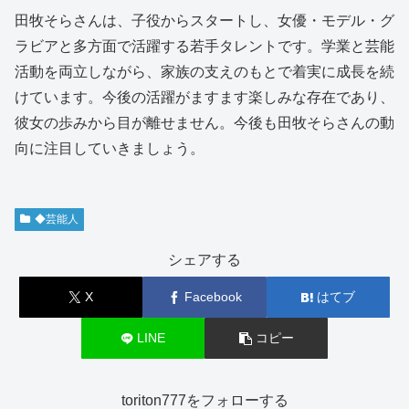
田牧そらさんは、子役からスタートし、女優・モデル・グ
ラビアと多方面で活躍する若手タレントです。学業と芸能
活動を両立しながら、家族の支えのもとで着実に成長を続
けています。今後の活躍がますます楽しみな存在であり、
彼女の歩みから目が離せません。今後も田牧そらさんの動
向に注目していきましょう。
◆芸能人
シェアする
X
Facebook
はてブ
LINE
コピー
toriton777をフォローする