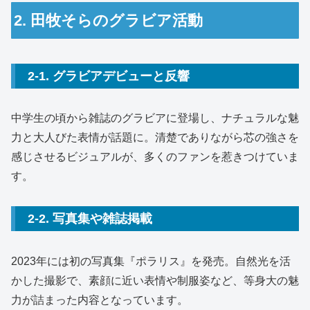
2. 田牧そらのグラビア活動
2-1. グラビアデビューと反響
中学生の頃から雑誌のグラビアに登場し、ナチュラルな魅
力と大人びた表情が話題に。清楚でありながら芯の強さを
感じさせるビジュアルが、多くのファンを惹きつけていま
す。
2-2. 写真集や雑誌掲載
2023年には初の写真集『ポラリス』を発売。自然光を活
かした撮影で、素顔に近い表情や制服姿など、等身大の魅
力が詰まった内容となっています。