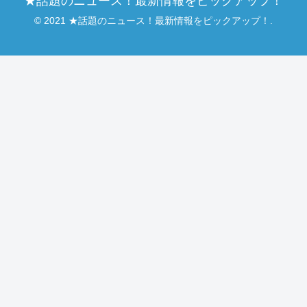
★話題のニュース！最新情報をピックアップ！
© 2021 ★話題のニュース！最新情報をピックアップ！.