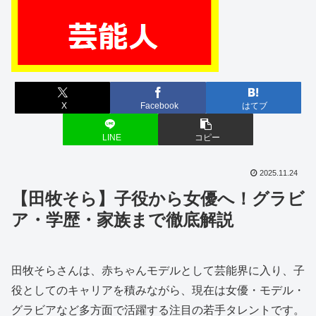
X
Facebook
はてブ
LINE
コピー
2025.11.24
【田牧そら】子役から女優へ！グラビ
ア・学歴・家族まで徹底解説
田牧そらさんは、赤ちゃんモデルとして芸能界に入り、子
役としてのキャリアを積みながら、現在は女優・モデル・
グラビアなど多方面で活躍する注目の若手タレントです。