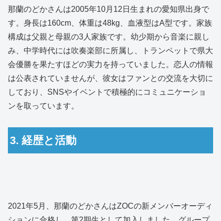
那蘭のどかさんは2005年10月12日生まれの愛知県出身で
す。身長は160cm、体重は48kg、血液型はA型です。家族
構成は父親と母親の3人家族です。幼少期から音楽に親し
み、中学時代には吹奏楽部に所属し、トランペットで県大
会優勝を果たすほどの実力を持っていました。恋人の情報
は公表されていませんが、彼女はファンとの交流を大切に
しており、SNSやイベントで積極的にコミュニケーショ
ンを取っています。
3. 経歴と活動
2021年5月、那蘭のどかさんはZOCの新メンバーオーディ
ションに合格し、第2期生として加入しました。グループ