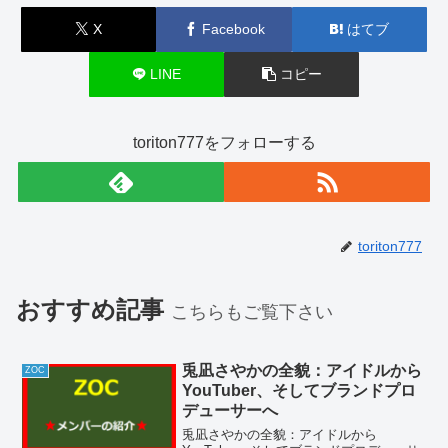
X
Facebook
はてブ
LINE
コピー
toriton777をフォローする
toriton777
おすすめ記事
こちらもご覧下さい
兎凪さやかの全貌：アイドルから
ZOC
YouTuber、そしてブランドプロ
デューサーへ
兎凪さやかの全貌：アイドルから