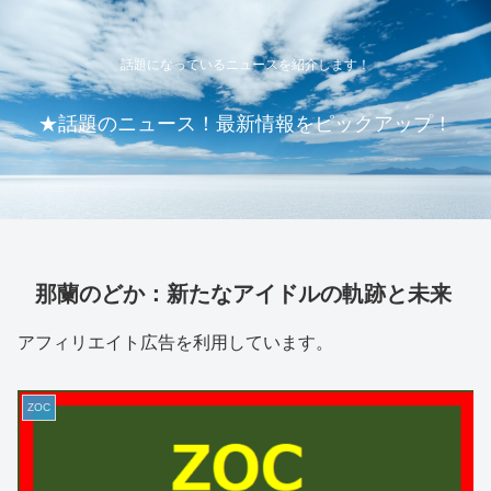
話題になっているニュースを紹介します！
★話題のニュース！最新情報をピックアップ！
那蘭のどか：新たなアイドルの軌跡と未来
アフィリエイト広告を利用しています。
ZOC