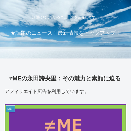
話題になっているニュースを紹介します！
★話題のニュース！最新情報をピックアップ！
≠MEの永田詩央里：その魅力と素顔に迫る
アフィリエイト広告を利用しています。
ME:I