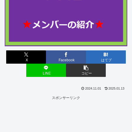
X
Facebook
はてブ
LINE
コピー
2024.11.01
2025.01.13
スポンサーリンク