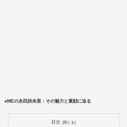
≠MEの永田詩央里：その魅力と素顔に迫る
目次