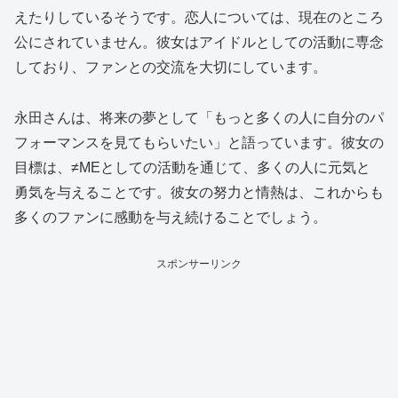
えたりしているそうです。恋人については、現在のところ
公にされていません。彼女はアイドルとしての活動に専念
しており、ファンとの交流を大切にしています。
永田さんは、将来の夢として「もっと多くの人に自分のパ
フォーマンスを見てもらいたい」と語っています。彼女の
目標は、≠MEとしての活動を通じて、多くの人に元気と
勇気を与えることです。彼女の努力と情熱は、これからも
多くのファンに感動を与え続けることでしょう。
スポンサーリンク