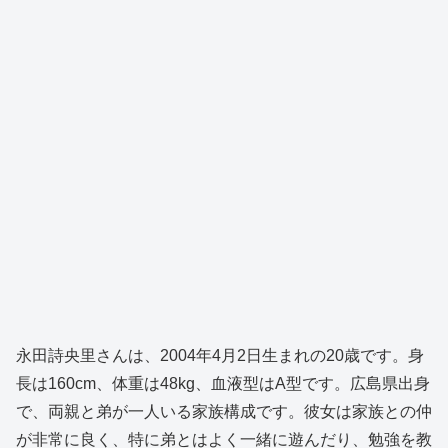
永田詩央里さんは、2004年4月2日生まれの20歳です。身
長は160cm、体重は48kg、血液型はA型です。広島県出身
で、両親と弟が一人いる家族構成です。彼女は家族との仲
が非常に良く、特に弟とはよく一緒に遊んだり、勉強を教