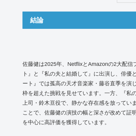
結論
佐藤健は2025年、NetflixとAmazon
ト』と『私の夫と結婚して』に出演し、俳優
ート』では孤高の天才音楽家・藤谷直季を演
枠を超えた挑戦を見せています。一方、『私
上司・鈴木亘役で、静かな存在感を放ってい
ことで、佐藤健の演技の幅と深さが改めて証
を中心に高評価を獲得しています。