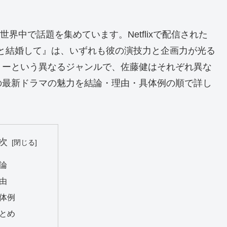
世界中で話題を集めています。Netflixで配信された
『私の夫と結婚して』は、いずれも彼の演技力と企画力が光る
リーという異なるジャンルで、佐藤健はそれぞれ異な
の最新ドラマの魅力を結論・理由・具体例の順で詳し
次
論
由
体例
とめ