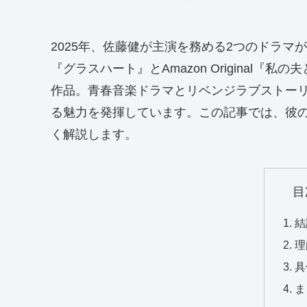
2025年、佐藤健が主演を務める2つのドラマが
『グラスハート』とAmazon Original
作品。青春音楽ドラマとリベンジラブストー
る魅力を発揮しています。この記事では、彼
く解説します。
目
結
理
具
ま