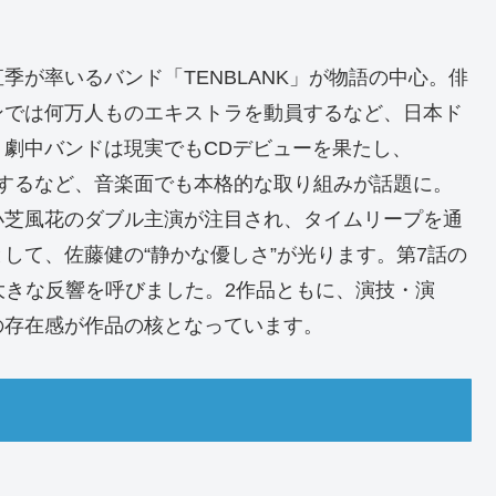
が率いるバンド「TENBLANK」が物語の中心。俳
ンでは何万人ものエキストラを動員するなど、日本ド
劇中バンドは現実でもCDデビューを果たし、
参加するなど、音楽面でも本格的な取り組みが話題に。
小芝風花のダブル主演が注目され、タイムリープを通
して、佐藤健の“静かな優しさ”が光ります。第7話の
大きな反響を呼びました。2作品ともに、演技・演
の存在感が作品の核となっています。