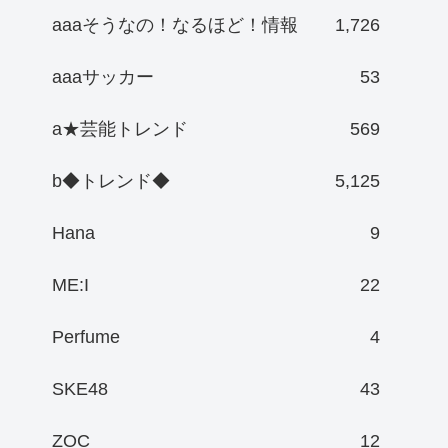
aaaそうなの！なるほど！情報
1,726
aaaサッカー
53
a★芸能トレンド
569
b◆トレンド◆
5,125
Hana
9
ME:I
22
Perfume
4
SKE48
43
ZOC
12