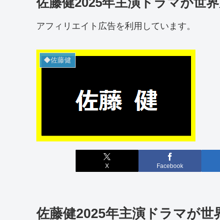
佐藤健2025年主演ドラマが世
アフィリエイト広告を利用しています。
◆佐藤健
X
Facebook
佐藤健2025年主演ドラマが世