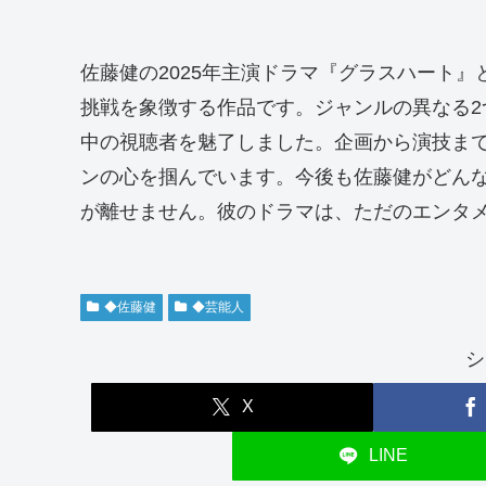
佐藤健の2025年主演ドラマ『グラスハート
挑戦を象徴する作品です。ジャンルの異なる
中の視聴者を魅了しました。企画から演技ま
ンの心を掴んでいます。今後も佐藤健がどん
が離せません。彼のドラマは、ただのエンタメ
◆佐藤健
◆芸能人
シ
X
LINE