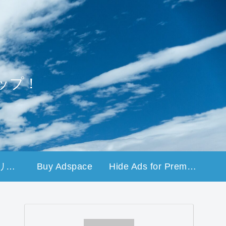
ップ！
プライバシーポリシー
Buy Adspace
Hide Ads for Premium Members