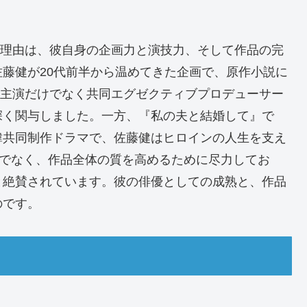
れる理由は、彼自身の企画力と演技力、そして作品の完
藤健が20代前半から温めてきた企画で、原作小説に
。彼は主演だけでなく共同エグゼクティブプロデューサー
深く関与しました。一方、『私の夫と結婚して』で
韓共同制作ドラマで、佐藤健はヒロインの人生を支え
けでなく、作品全体の質を高めるために尽力してお
と絶賛されています。彼の俳優としての成熟と、作品
のです。