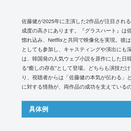
佐藤健が2025年に主演した2作品が注目さ
成度の高さにあります。『グラスハート』は佐
惚れ込み、Netflixと共同で映像化を実現
としても参加し、キャスティングや演出にも
は、韓国発の人気ウェブ小説を原作にした日
る“癒しの存在”として登場。どちらも演技だ
り、視聴者からは「佐藤健の本気が伝わる」
に対する情熱が、両作品の成功を支えている
具体例