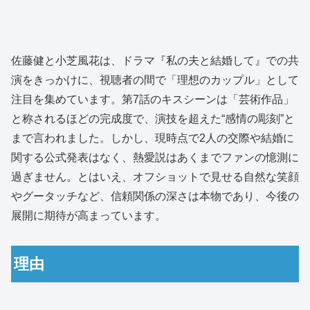
佐藤健と小芝風花は、ドラマ『私の夫と結婚して』での共
演をきっかけに、視聴者の間で「理想のカップル」として
注目を集めています。第7話のキスシーンは「芸術作品」
と称されるほどの完成度で、演技を超えた“感情の彫刻”と
まで言われました。しかし、現時点で2人の交際や結婚に
関する公式発表はなく、熱愛説はあくまでファンの憶測に
過ぎません。とはいえ、オフショットで見せる自然な笑顔
やグータッチなど、信頼関係の深さは本物であり、今後の
展開に期待が高まっています。
理由