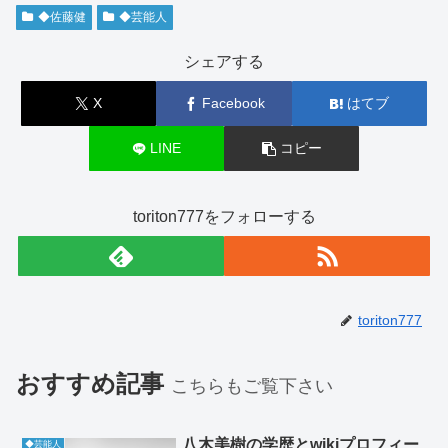
◆佐藤健
◆芸能人
シェアする
X
Facebook
はてブ
LINE
コピー
toriton777をフォローする
toriton777
おすすめ記事
こちらもご覧下さい
八木美樹の学歴とwikiプロフィー
◆芸能人