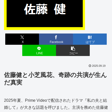
X
Facebook
はてブ
LINE
コピー
2025.09.19
佐藤健と小芝風花、奇跡の共演が生ん
だ真実
2025年夏、Prime Videoで配信されたドラマ『私の夫と結
婚して』が大きな話題を呼びました。主演を務めた佐藤健