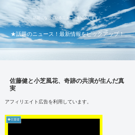
話題になっているニュースを紹介します！
★話題のニュース！最新情報をピックアップ！
佐藤健と小芝風花、奇跡の共演が生んだ真
実
アフィリエイト広告を利用しています。
◆佐藤健