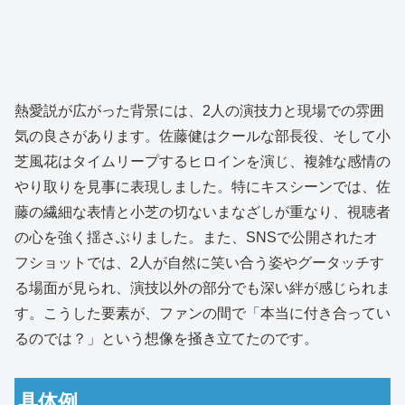
熱愛説が広がった背景には、2人の演技力と現場での雰囲
気の良さがあります。佐藤健はクールな部長役、そして小
芝風花はタイムリープするヒロインを演じ、複雑な感情の
やり取りを見事に表現しました。特にキスシーンでは、佐
藤の繊細な表情と小芝の切ないまなざしが重なり、視聴者
の心を強く揺さぶりました。また、SNSで公開されたオ
フショットでは、2人が自然に笑い合う姿やグータッチす
る場面が見られ、演技以外の部分でも深い絆が感じられま
す。こうした要素が、ファンの間で「本当に付き合ってい
るのでは？」という想像を掻き立てたのです。
具体例