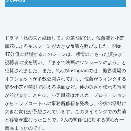
ドラマ『私の夫と結婚して』の第7話では、佐藤健と小芝
風花によるキスシーンが大きな反響を呼びました。開始
47分頃に登場するこのシーンは、感情のこもった演技が
視聴者の涙を誘い、「まるで映画のワンシーンのよう」と
絶賛されました。また、2人のInstagramでは、撮影現場の
オフショットが多数公開されており、佐藤がウィンクする
姿や小芝が笑顔で応える場面など、仲の良さが伝わる写真
が並びます。さらに、小芝風花はオスカープロモーション
からトップコートへの事務所移籍を発表し、今後の活動に
大きな変化が予想されています。このタイミングでの共演
と移籍が重なったことで、2人の関係性に対する関心が一
層高まったのです。