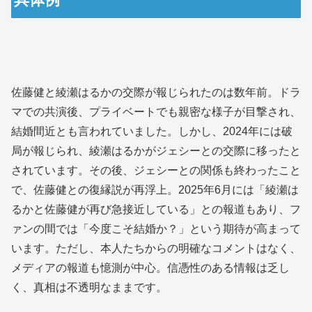
佐藤健と綾瀬はるかの交際が報じられたのは数年前。ドラ
マでの共演後、プライベートでも親密な様子が目撃され、
結婚間近とも言われていました。しかし、2024年には破
局が報じられ、綾瀬はるかがジェシーとの交際に移ったと
されています。その後、ジェシーとの関係も終わったこと
で、佐藤健との復縁説が再浮上。2025年6月には「綾瀬は
るかと佐藤健が再び急接近している」との報道もあり、フ
ァンの間では「今度こそ結婚か？」という期待が高まって
います。ただし、本人たちからの明確なコメントはなく、
メディアの報道も憶測が中心。信憑性のある情報は乏し
く、真相は不透明なままです。