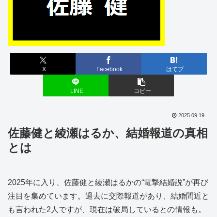
X
Facebook
はてブ
LINE
コピー
2025.09.19
佐藤健と綾瀬はるか、結婚報道の真相
とは
2025年に入り、佐藤健と綾瀬はるかの“電撃結婚説”が再び
注目を集めています。過去に交際報道があり、結婚間近と
も言われた2人ですが、現在は破局しているとの情報も。