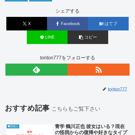
シェアする
X
Facebook
はてブ
LINE
コピー
toriton777をフォローする
toriton777
おすすめ記事
こちらもご覧下さい
青学 鶴川正也 彼女はいる？現在
◆芸能人
の怪我からの復帰や好きなタイプ