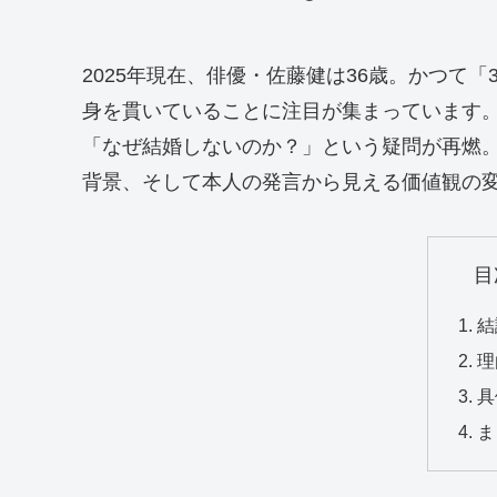
2025年現在、俳優・佐藤健は36歳。かつて
身を貫いていることに注目が集まっています
「なぜ結婚しないのか？」という疑問が再燃
背景、そして本人の発言から見える価値観の
目
結
理
具
ま