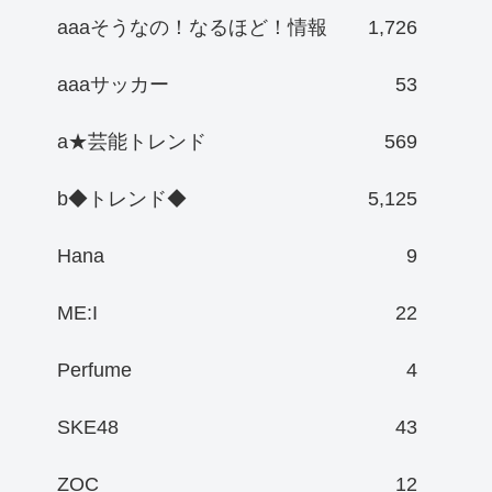
aaaそうなの！なるほど！情報
1,726
aaaサッカー
53
a★芸能トレンド
569
b◆トレンド◆
5,125
Hana
9
ME:I
22
Perfume
4
SKE48
43
ZOC
12