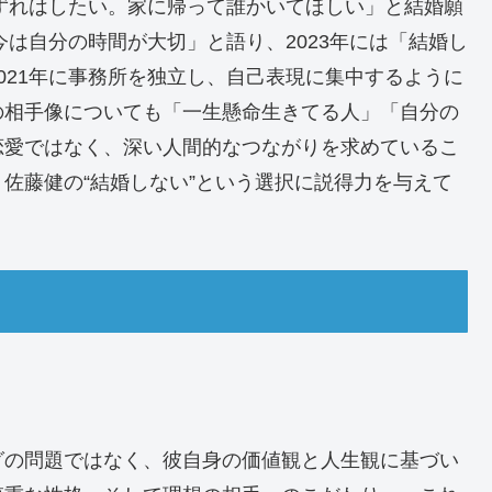
いずれはしたい。家に帰って誰かいてほしい」と結婚願
今は自分の時間が大切」と語り、2023年には「結婚し
021年に事務所を独立し、自己表現に集中するように
の相手像についても「一生懸命生きてる人」「自分の
恋愛ではなく、深い人間的なつながりを求めているこ
佐藤健の“結婚しない”という選択に説得力を与えて
グの問題ではなく、彼自身の価値観と人生観に基づい