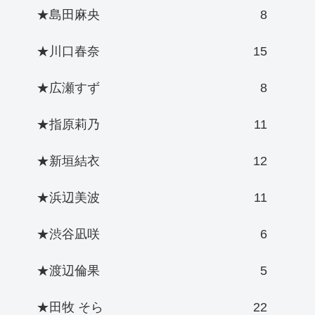
★島田麻央
8
★川口春奈
15
★広瀬すず
8
★指原莉乃
11
★新垣結衣
12
★浜辺美波
11
★渋谷凪咲
6
★渡辺倫果
5
★田牧 そら
22