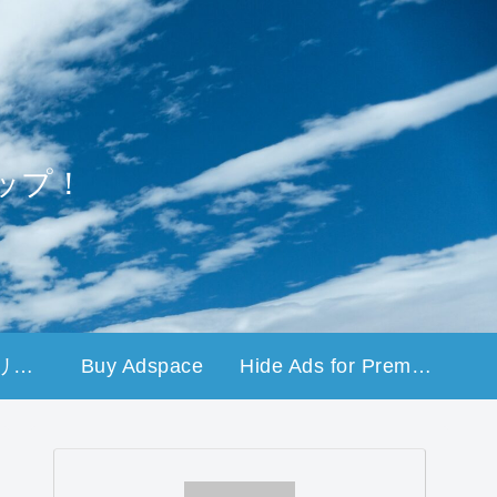
ップ！
プライバシーポリシー
Buy Adspace
Hide Ads for Premium Members