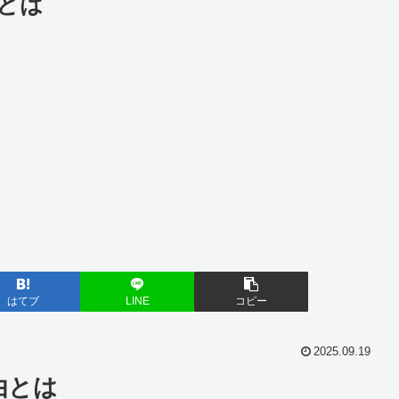
とは
はてブ
LINE
コピー
2025.09.19
由とは