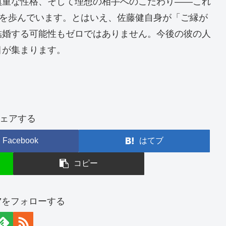
慎重な性格、そして理想の相手へのこだわり——これ
”を歩んでいます。とはいえ、佐藤健自身が「ご縁が
結婚する可能性もゼロではありません。今後の彼の人
目が集まります。
ェアする
Facebook
はてブ
コピー
n777をフォローする