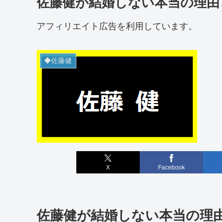
佐藤健が結婚しない本当の理由
アフィリエイト広告を利用しています。
◆佐藤健
X
Facebook
佐藤健が結婚しない本当の理