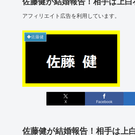
佐藤健が結婚報告！相手は上白
アフィリエイト広告を利用しています。
◆佐藤健
X
Facebook
佐藤健が結婚報告！相手は上