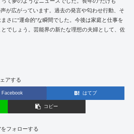
って夢のようなニュースでした。長年の“たけも
の声が広がっています。過去の発言や匂わせ行動、そ
まさに“運命的”な瞬間でした。今後は家庭と仕事を
ことでしょう。芸能界の新たな理想の夫婦として、佐
。
ェアする
Facebook
はてブ
コピー
n777をフォローする