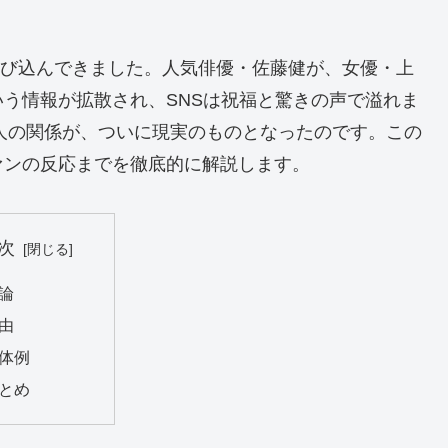
が飛び込んできました。人気俳優・佐藤健が、女優・上
う情報が拡散され、SNSは祝福と驚きの声で溢れま
2人の関係が、ついに現実のものとなったのです。この
ァンの反応までを徹底的に解説します。
次
論
由
体例
とめ