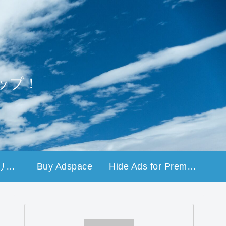
ップ！
プライバシーポリシー
Buy Adspace
Hide Ads for Premium Members