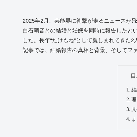
2025年2月、芸能界に衝撃が走るニュース
白石萌音との結婚と妊娠を同時に報告したとい
した。長年“たけもね”として親しまれてきた
記事では、結婚報告の真相と背景、そしてフ
目
結
理
具
ま