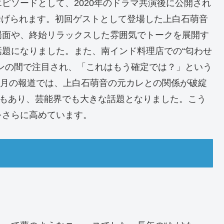
ピソードとして、2020年のドラマ共演後に公開され
が挙げられます。初回ゲストとして登場した上白石萌音
場面や、終始リラックスした雰囲気でトークを展開す
題になりました。また、南インド料理店での“匂わせ
ンの間で注目され、「これはもう確定では？」という
年2月の報道では、上白石萌音の元カレとの関係が破綻
報もあり、芸能界でも大きな話題となりました。こう
をさらに高めています。