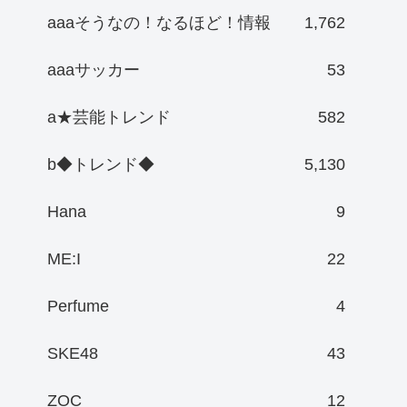
aaaそうなの！なるほど！情報
1,762
aaaサッカー
53
a★芸能トレンド
582
b◆トレンド◆
5,130
Hana
9
ME:I
22
Perfume
4
SKE48
43
ZOC
12