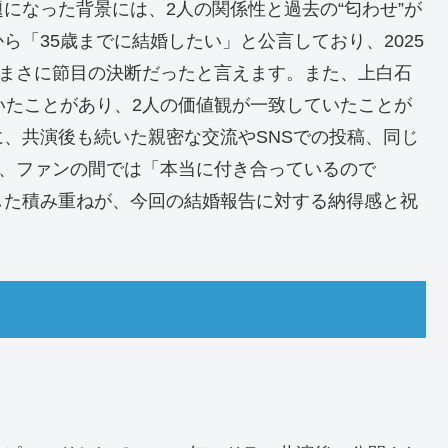
になった背景には、2人の関係性と過去の“匂わせ”が
「35歳までに結婚したい」と公言しており、2025
、まさに節目の決断だったと言えます。また、上白石
いたことがあり、2人の価値観が一致していたことが
、共演後も続いた親密な交流やSNSでの投稿、同じ
り、ファンの間では「本当に付き合っているので
した積み重ねが、今回の結婚報告に対する納得感と祝