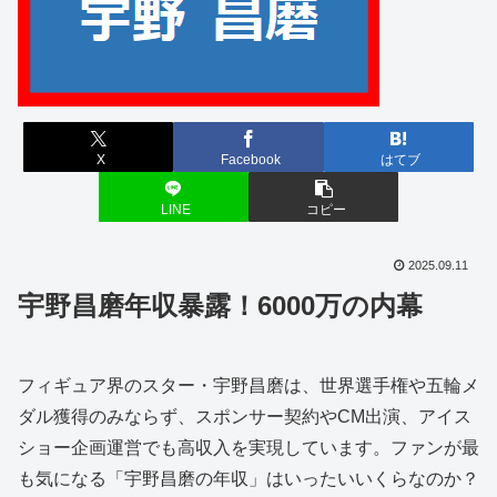
X
Facebook
はてブ
LINE
コピー
2025.09.11
宇野昌磨年収暴露！6000万の内幕
フィギュア界のスター・宇野昌磨は、世界選手権や五輪メ
ダル獲得のみならず、スポンサー契約やCM出演、アイス
ショー企画運営でも高収入を実現しています。ファンが最
も気になる「宇野昌磨の年収」はいったいいくらなのか？