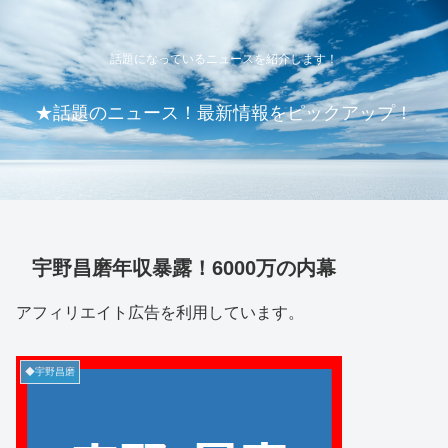
話題になっているニュースを紹介します！
★話題のニュース！最新情報をピックアップ！
宇野昌磨年収暴露！6000万の内幕
アフィリエイト広告を利用しています。
◆宇野昌磨