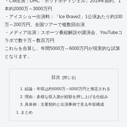
・CM出演：DHC「ホットボディジェル」2019年契約、1
本約2000万～3000万円
・アイスショー出演料：「Ice Brave2」1公演あたり約100
万～200万円、全国ツアーで複数回出演
・メディア出演：スポーツ番組解説や講演会、YouTubeコ
ラボで数十万～数百万円
これらを合算し、年間5000万～6000万円が現実的な試算
となります。
目次
結論：年収は約5000万～6000万円と推定される
理由：多様な収入源が総額を押し上げる仕組み
具体例：主要契約と出演事例で見る年収構成
まとめ