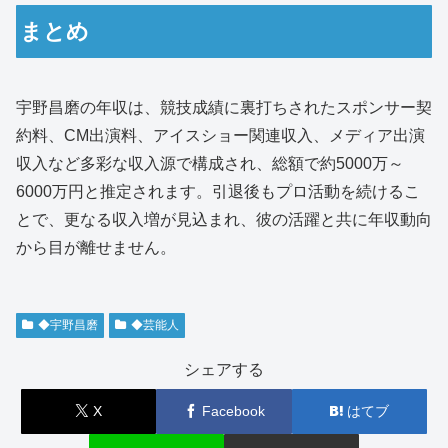
まとめ
宇野昌磨の年収は、競技成績に裏打ちされたスポンサー契
約料、CM出演料、アイスショー関連収入、メディア出演
収入など多彩な収入源で構成され、総額で約5000万～
6000万円と推定されます。引退後もプロ活動を続けるこ
とで、更なる収入増が見込まれ、彼の活躍と共に年収動向
から目が離せません。
◆宇野昌磨
◆芸能人
シェアする
X
Facebook
はてブ