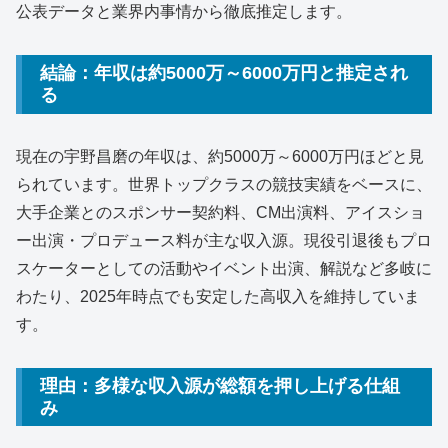
公表データと業界内事情から徹底推定します。
結論：年収は約5000万～6000万円と推定され
る
現在の宇野昌磨の年収は、約5000万～6000万円ほどと見
られています。世界トップクラスの競技実績をベースに、
大手企業とのスポンサー契約料、CM出演料、アイスショ
ー出演・プロデュース料が主な収入源。現役引退後もプロ
スケーターとしての活動やイベント出演、解説など多岐に
わたり、2025年時点でも安定した高収入を維持していま
す。
理由：多様な収入源が総額を押し上げる仕組
み