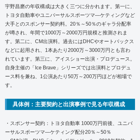
宇野昌磨の年収構成は大きく三つに分かれます。第一に、
トヨタ自動車やユニバーサルスポーツマ―ケティングなど
大手とのスポンサー契約料。20％～50％のギャラ分配率
が噂され、年間で1000万～2000万円規模と推測されま
す。第二に、CM出演料。過去にはDHCやオートバックス
などに起用され、1本あたり2000万～3000万円とも言わ
れています。第三に、アイスショー出演・プロデュース。
自身主催の「Ice Brave」シリーズでは出演料とプロデュ
ース料を兼ね、1公演あたり50万～200万円ほどが相場で
す。
具体例：主要契約と出演事例で見る年収構成
・スポンサー契約：トヨタ自動車 1000万円前後、ユニバ
ーサルスポーツマ―ケティング配分20％～50％