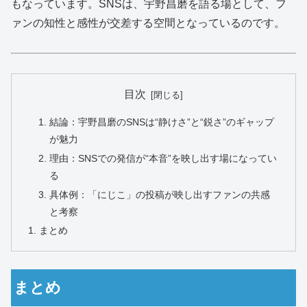
もなっています。SNSは、宇野昌磨を語る場として、フ
ァンの知性と感性が交差する空間となっているのです。
目次
結論：宇野昌磨のSNSは“静けさ”と“鋭さ”のギャップ
が魅力
理由：SNSでの発信が“本音”を映し出す場になってい
る
具体例：「にじこ」の投稿が映し出すファンの共感
と考察
まとめ
まとめ