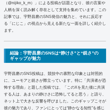
（@nijiko_k_m）」による投稿が話題となり、彼の言葉や
人柄を深く読み解く存在として支持を集めています。この
記事では、宇野昌磨のSNS発信の魅力と、それに反応す
る「にじこ」の視点から見える新たな一面を詳しく紹介し
ます。
結論：宇野昌磨のSNSは“静けさ”と“鋭さ”の
ギャップが魅力
宇野昌磨のSNS投稿は、競技中の寡黙な印象とは対照的
に、ユーモアと鋭さが際立っています。特に「共演者が恐
怖する理由」と題した投稿では、「このXを見た後に共演
する人は、あまりの静けさに恐怖してると思う」と語り、
ネット上で大きな反響を呼びました。このギャップこそが
彼の魅力であり、ファンにとっては“静かなる知性”を感じ