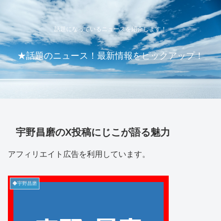
話題になっているニュースを紹介します！
★話題のニュース！最新情報をピックアップ！
宇野昌磨のX投稿にじこが語る魅力
アフィリエイト広告を利用しています。
◆宇野昌磨