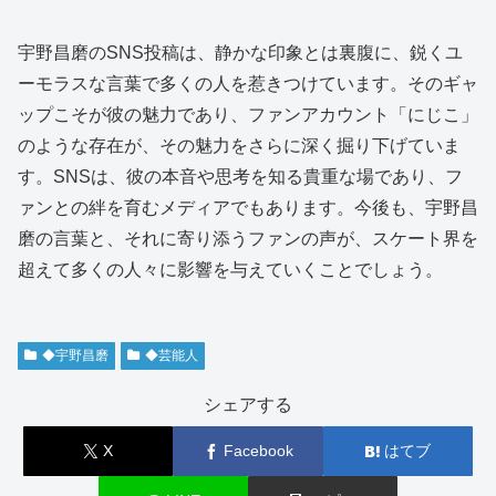
宇野昌磨のSNS投稿は、静かな印象とは裏腹に、鋭くユ
ーモラスな言葉で多くの人を惹きつけています。そのギャ
ップこそが彼の魅力であり、ファンアカウント「にじこ」
のような存在が、その魅力をさらに深く掘り下げていま
す。SNSは、彼の本音や思考を知る貴重な場であり、フ
ァンとの絆を育むメディアでもあります。今後も、宇野昌
磨の言葉と、それに寄り添うファンの声が、スケート界を
超えて多くの人々に影響を与えていくことでしょう。
◆宇野昌磨
◆芸能人
シェアする
X
Facebook
はてブ