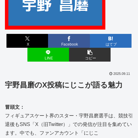
X
Facebook
はてブ
LINE
コピー
2025.09.11
宇野昌磨のX投稿にじこが語る魅力
冒頭文：
フィギュアスケート界のスター・宇野昌磨選手は、競技引
退後もSNS「X（旧Twitter）」での発信が注目を集めてい
ます。中でも、ファンアカウント「にじこ