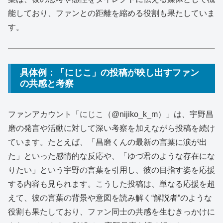
能しており、ファンとの距離を縮める役割も果たしていま
す。
具体例：「にじこ」の投稿が映し出すファン
の共感と考察
ファンアカウント「にじこ（@nijiko_k_m）」は、宇野昌
磨の発言や活動に対して深い考察を加えながら投稿を続け
ています。たとえば、「昌磨くんの最新の言葉に涙が出
た」といった感情的な反応や、「ゆづ君のような存在にな
りたい」という宇野の言葉を引用し、彼の目指す姿を応援
する内容も見られます。こうした投稿は、単なる応援を超
えて、彼の言葉の背景や意図を読み解く“解説者”のような
役割も果たしており、ファン同士の共感を生むきっかけに