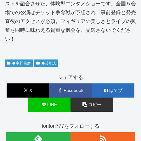
ストを融合させた、体験型エンタメショーです。全国５会
場での公演はチケット争奪戦が予想され、事前登録と発売
直後のアクセスが必須。フィギュアの美しさとライブの興
奮を同時に味わえる貴重な機会を、見逃さないでくださ
い！
◆宇野昌磨
◆芸能人
シェアする
X
Facebook
はてブ
LINE
コピー
toriton777をフォローする