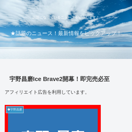
話題になっているニュースを紹介します！
★話題のニュース！最新情報をピックアップ！
宇野昌磨Ice Brave2開幕！即完売必至
アフィリエイト広告を利用しています。
◆宇野昌磨