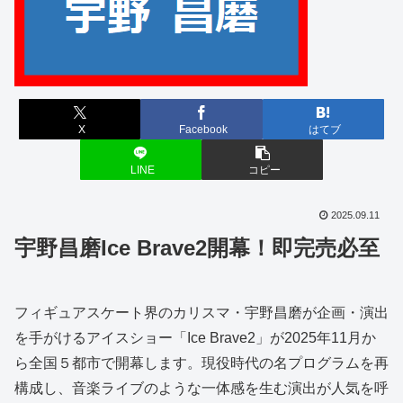
X
Facebook
はてブ
LINE
コピー
2025.09.11
宇野昌磨Ice Brave2開幕！即完売必至
フィギュアスケート界のカリスマ・宇野昌磨が企画・演出
を手がけるアイスショー「Ice Brave2」が2025年11月か
ら全国５都市で開幕します。現役時代の名プログラムを再
構成し、音楽ライブのような一体感を生む演出が人気を呼