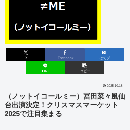
X
Facebook
はてブ
LINE
コピー
2025.10.18
（ノットイコールミー）冨田菜々風仙
台出演決定！クリスマスマーケット
2025で注目集まる