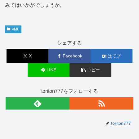
みてはいかがでしょうか。
≠ME
シェアする
X
Facebook
はてブ
LINE
コピー
toriton777をフォローする
toriton777