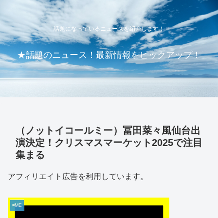
話題になっているニュースを紹介します！
★話題のニュース！最新情報をピックアップ！
（ノットイコールミー）冨田菜々風仙台出
演決定！クリスマスマーケット2025で注目
集まる
アフィリエイト広告を利用しています。
≠ME