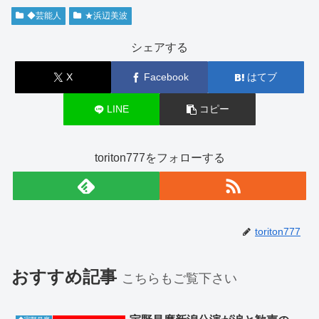
◆芸能人
★浜辺美波
シェアする
X
Facebook
はてブ
LINE
コピー
toriton777をフォローする
toriton777
おすすめ記事
こちらもご覧下さい