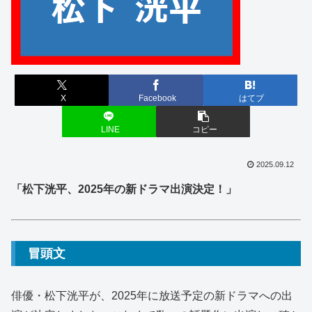
X
Facebook
はてブ
LINE
コピー
2025.09.12
「松下洸平、2025年の新ドラマ出演決定！」
冒頭文
俳優・松下洸平が、2025年に放送予定の新ドラマへの出