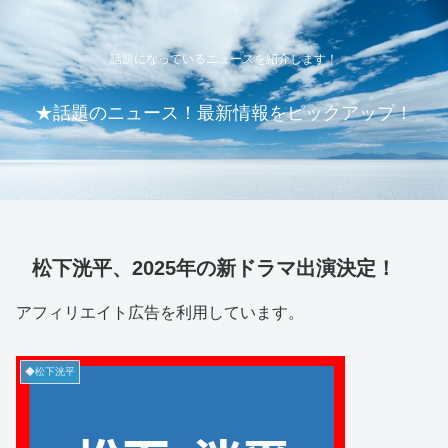
話題になっているニュースを紹介します！
★話題のニュース！最新情報をピックアップ！
松下洸平、2025年の新ドラマ出演決定！
アフィリエイト広告を利用しています。
◆松下洸平