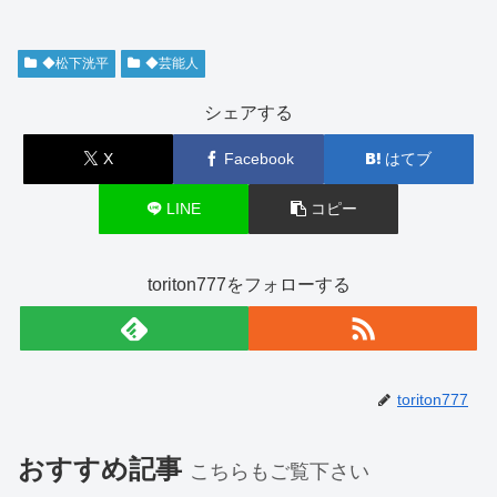
◆松下洸平
◆芸能人
シェアする
X
Facebook
はてブ
LINE
コピー
toriton777をフォローする
toriton777
おすすめ記事
こちらもご覧下さい