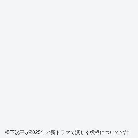
松下洸平が2025年の新ドラマで演じる役柄についての詳