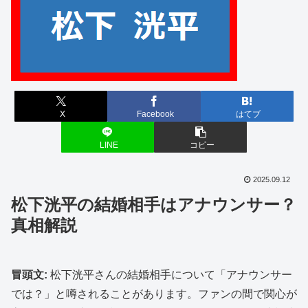
X
Facebook
はてブ
LINE
コピー
2025.09.12
松下洸平の結婚相手はアナウンサー？
真相解説
冒頭文:
松下洸平さんの結婚相手について「アナウンサー
では？」と噂されることがあります。ファンの間で関心が