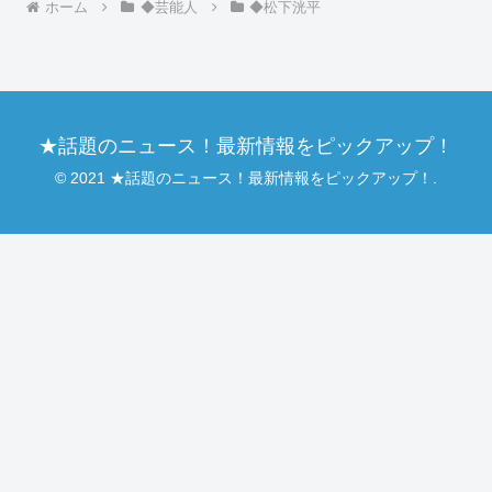
ホーム
◆芸能人
◆松下洸平
★話題のニュース！最新情報をピックアップ！
© 2021 ★話題のニュース！最新情報をピックアップ！.