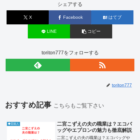
シェアする
X
Facebook
はてブ
LINE
コピー
toriton777をフォローする
toriton777
おすすめ記事
こちらもご覧下さい
二宮こずえの夫の職業は？エコバ
◆芸能人
ッグやエプロンの魅力も徹底解説
二宮こずえの夫の職業は？エコバッグや