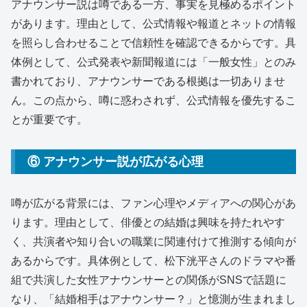
アナウンサー説は噂である一方、事実を見極めるポイント
があります。理由として、公式情報や報道とネットの情報
を照らし合わせることで信頼性を確認できるからです。具
体例として、公式発表や新聞報道には「一般女性」とのみ
書かれており、アナウンサーである根拠は一切ありませ
ん。この点から、噂に惑わされず、公式情報を優先するこ
とが重要です。
⑥ アナウンサー説が広がる心理
噂が広がる背景には、ファン心理やメディアへの関心があ
ります。理由として、俳優との結婚は興味を持たれやす
く、共演者や知り合いの職業に関連付けて推測する傾向が
あるからです。具体例として、松下洸平さんのドラマや番
組で共演した女性アナウンサーとの関係がSNSで話題に
なり、「結婚相手はアナウンサー？」と憶測が生まれまし