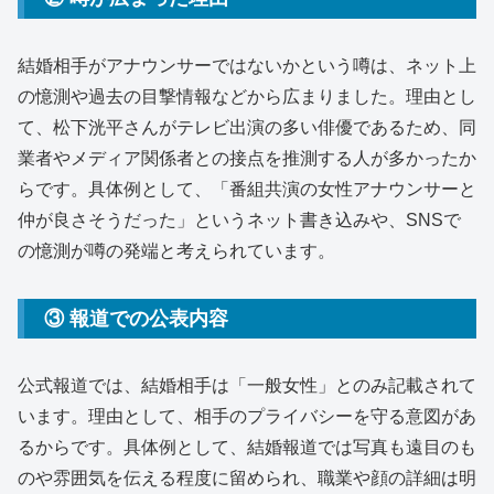
結婚相手がアナウンサーではないかという噂は、ネット上
の憶測や過去の目撃情報などから広まりました。理由とし
て、松下洸平さんがテレビ出演の多い俳優であるため、同
業者やメディア関係者との接点を推測する人が多かったか
らです。具体例として、「番組共演の女性アナウンサーと
仲が良さそうだった」というネット書き込みや、SNSで
の憶測が噂の発端と考えられています。
③ 報道での公表内容
公式報道では、結婚相手は「一般女性」とのみ記載されて
います。理由として、相手のプライバシーを守る意図があ
るからです。具体例として、結婚報道では写真も遠目のも
のや雰囲気を伝える程度に留められ、職業や顔の詳細は明