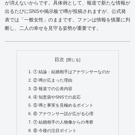
が消えないからです。具体例として、報道で新たな情報が
出るたびにSNSや掲示板で噂が投稿されますが、公式発
表では「一般女性」のままです。ファンは情報を慎重に判
断し、二人の幸せを見守る姿勢が重要です。
目次
① 結論：結婚相手はアナウンサーなのか
② 噂が広まった理由
③ 報道での公表内容
④ 知恵袋やSNSでの反応
⑤ 噂と事実を見極めるポイント
⑥ アナウンサー説が広がる心理
⑦ 結婚相手の人物像からの考察
⑧ 今後の注目ポイント