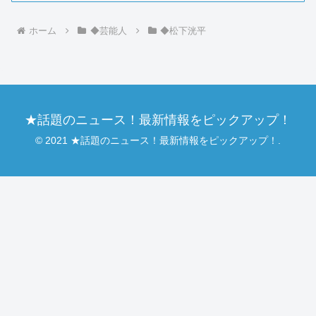
ホーム
◆芸能人
◆松下洸平
★話題のニュース！最新情報をピックアップ！
© 2021 ★話題のニュース！最新情報をピックアップ！.