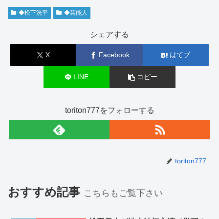
◆松下洸平
◆芸能人
シェアする
X
Facebook
はてブ
LINE
コピー
toriton777をフォローする
toriton777
おすすめ記事
こちらもご覧下さい