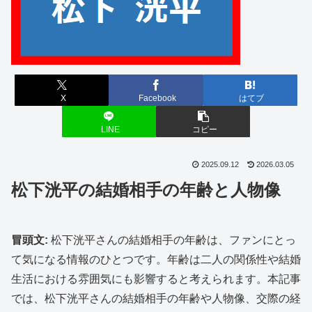
X
Facebook
はてブ
LINE
コピー
2025.09.12
2026.03.05
松下洸平の結婚相手の年齢と人物像
冒頭文:
松下洸平さんの結婚相手の年齢は、ファンにとっ
て気になる情報のひとつです。年齢は二人の関係性や結婚
生活における雰囲気にも影響すると考えられます。本記事
では、松下洸平さんの結婚相手の年齢や人物像、交際の経