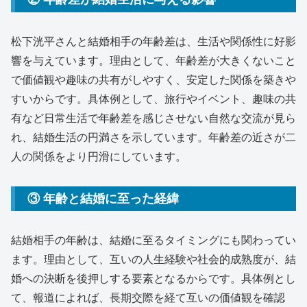
松下洸平さんと結婚相手の年齢差は、生活や関係性に好影
響を与えています。理由として、年齢差が大きくないこと
で価値観や趣味の共有がしやすく、安定した関係を築きや
すいからです。具体例として、旅行やイベント、趣味の共
有など日常生活で年齢差を感じさせない自然な交流が見ら
れ、結婚生活の円満さを示しています。年齢差の近さが二
人の関係をより円滑にしています。
③ 年齢と結婚に至った経緯
結婚相手の年齢は、結婚に至るタイミングにも関わってい
ます。理由として、互いの人生経験や社会的成熟度が、結
婚への決断を後押しする要素となるからです。具体例とし
て、報道によれば、長期交際を経て互いの価値観を確認