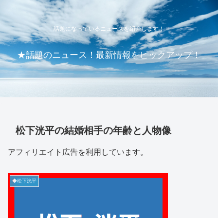
話題になっているニュースを紹介します！
★話題のニュース！最新情報をピックアップ！
松下洸平の結婚相手の年齢と人物像
アフィリエイト広告を利用しています。
◆松下洸平