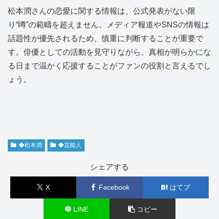
松本潤さんの恋愛に関する情報は、公式発表がない限
り“噂”の範疇を超えません。メディア報道やSNSの情報は
話題性が優先されるため、慎重に判断することが重要で
す。俳優としての活動を見守りながら、真相が明らかにな
る日まで温かく応援することがファンの役割と言えるでし
ょう。
◆松本潤
◆芸能人
シェアする
X
Facebook
はてブ
LINE
コピー