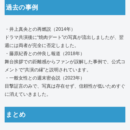
過去の事例
・井上真央との再燃説（2014年）
ドラマ共演後に“焼肉デート”の写真が流出しましたが、翌
週には両者が完全に否定しました。
・藤原紀香との仲良し報道（2018年）
舞台挨拶での距離感からファンが誤解した事例で、公式コ
メントで“共演の縁”と説明されています。
・一般女性との週末密会説（2023年）
目撃証言のみで、写真は存在せず、信頼性が低いためすぐ
に消えていきました。
まとめ