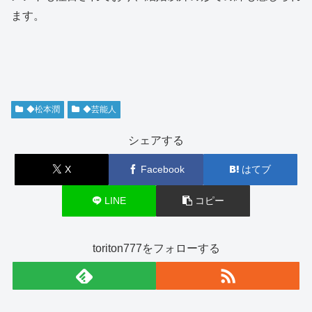
ます。
◆松本潤
◆芸能人
シェアする
X
Facebook
はてブ
LINE
コピー
toriton777をフォローする