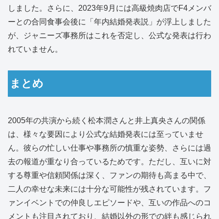
しました。さらに、2023年9月には高級焼肉店でF4メンバ
ーとの合同食事会後に「年内結婚発表説」が浮上しました
が、ジャニーズ事務所はこれを否定し、公式な発表は行わ
れていません。
まとめ
2005年の共演から続く松本潤さんと井上真央さんの関係
は、様々な要因により公式な結婚発表には至っていませ
ん。彼らの忙しい仕事や事務所の慎重な姿勢、さらには過
去の報道が重なり合っているためです。ただし、互いに対
する尊重や信頼関係は深く、ファンの期待も高まる中で、
二人の幸せな未来には十分な可能性が残されています。フ
ァンイベントでの仲良しエピソードや、互いの作品へのコ
メントも注目されており、結婚以外の形での絆も感じられ