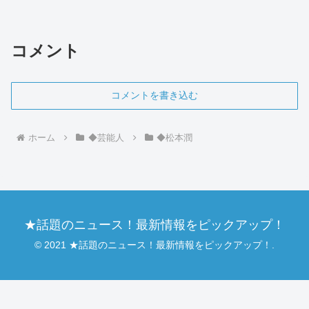
を魅了しています。そんな彼の音楽のル
ーツや人柄を知るうえで、家族構成や育
った環境に...
コメント
コメントを書き込む
ホーム
◆芸能人
◆松本潤
★話題のニュース！最新情報をピックアップ！
© 2021 ★話題のニュース！最新情報をピックアップ！.