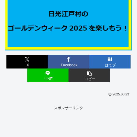
X
Facebook
はてブ
LINE
コピー
2025.03.23
スポンサーリンク