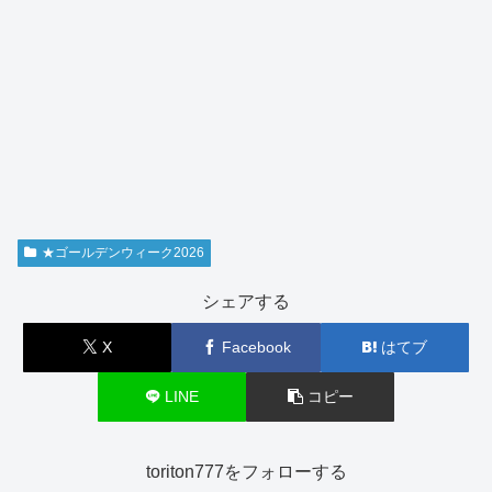
★ゴールデンウィーク2026
シェアする
X
Facebook
はてブ
LINE
コピー
toriton777をフォローする