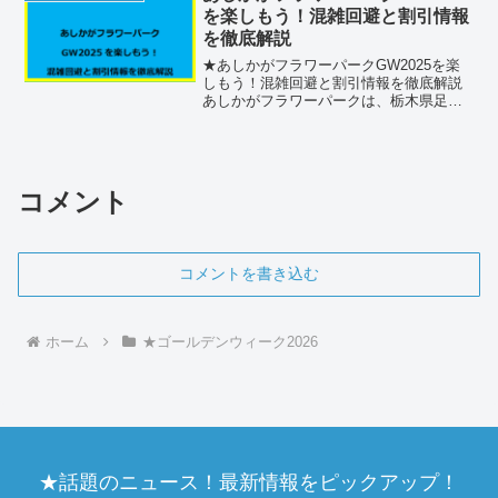
は、営業時間やセールの...
を楽しもう！混雑回避と割引情報
を徹底解説
★あしかがフラワーパークGW2025を楽
しもう！混雑回避と割引情報を徹底解説
あしかがフラワーパークは、栃木県足利
市に位置する人気の花のテーマパークで
す。特に「大藤まつり」で有名で、ゴー
ルデンウィークには多くの観光客で賑わ
います。事前の準備を...
コメント
コメントを書き込む
ホーム
★ゴールデンウィーク2026
★話題のニュース！最新情報をピックアップ！