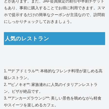
とがあります。また、JAF会員限定の割引や早割チケット
もあり、事前に購入することでお得に利用できます。スマ
ホで提示するだけの簡単なクーポンが主流なので、訪問前
にしっかりチェックしておきましょう。
人気のレストラン
1. **デ アドミラル**: 本格的なフレンチ料理が楽しめる高
級レストラン。
2. **ピノキオ**: 家族連れに人気のイタリアンレストラ
ン。ピザが絶品です。
3. **アンカーズラウンジ**: 美しい景色を眺めながら軽食
やスイーツを楽しめるカフェ。