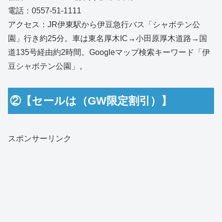
電話：0557‑51‑1111
アクセス：JR伊東駅から伊豆急行バス「シャボテン公
園」行き約25分。車は東名厚木IC→小田原厚木道路→国
道135号経由約2時間。Googleマップ検索キーワード「伊
豆シャボテン公園」。
②【セールは（GW限定割引）】
スポンサーリンク