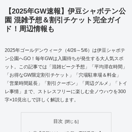
【2025年GW速報】伊豆シャボテン公
園 混雑予想＆割引チケット完全ガイ
ド！周辺情報も
2025年ゴールデンウィーク（4/26～5/6）は伊豆シャボテ
ン公園へGO！毎年GWは入園待ちが発生する大人気スポ
ット。この記事では「混雑ピーク予想」「平均滞在時間」
「お得なGW限定割引チケット」「穴場駐車場＆料金」
「営業時間延長」「割引クーポン」「周辺グルメ」「トイ
レ事情」まで、ストレスフリーに楽しむ全ノウハウを300
字×10見出しで詳しく解説します。
目次