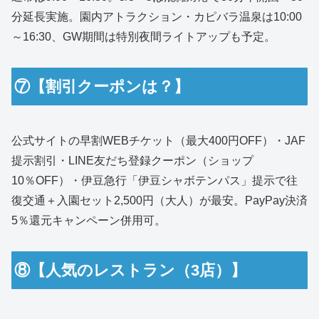
分延長実施。園内アトラクション・カピバラ温泉は10:00
～16:30、GW期間は特別夜間ライトアップも予定。
⑦【割引クーポンは？】
公式サイトの早割WEBチケット（最大400円OFF）・JAF
提示割引・LINE友だち登録クーポン（ショップ
10％OFF）・伊豆急行「伊豆シャボテンパス」提示で往
復交通＋入園セット2,500円（大人）が最安。PayPay決済
5％還元キャンペーン併用可。
⑧【人気のレストラン（3店）】