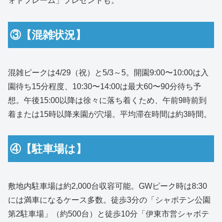
ォトフレーム」プレゼントも。
③【混雑状況】
混雑ピークは4/29（祝）と5/3～5。開園9:00〜10:00は入
園待ち15分程度、10:30〜14:00は最大60〜90分待ち予
想。午後15:00以降は徐々に落ち着くため、午前9時前到
着または15時以降来園が穴場。平均滞在時間は約3時間。
④【駐車場は】
敷地内駐車場は約2,000台収容可能。GWピーク時は8:30
には満車になるケース多数。徒歩3分の「シャボテン公園
第2駐車場」（約500台）と徒歩10分「伊東市営シャボテ