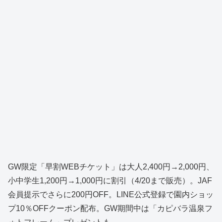
GW限定「早割WEBチケット」は大人2,400円→2,000円、
小中学生1,200円→1,000円に割引（4/20まで販売）。JAF
会員提示でさらに200円OFF。LINE公式登録で園内ショッ
プ10％OFFクーポン配布。GW期間中は「カピバラ温泉フ