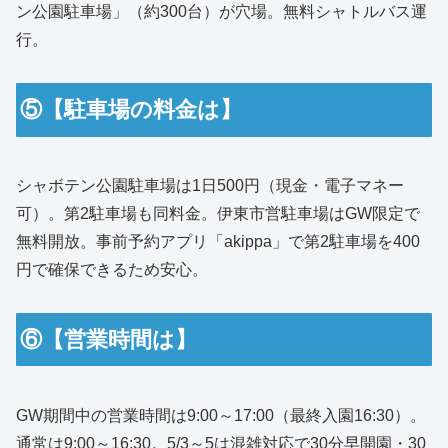
ン公園駐車場」（約300台）が穴場。無料シャトルバス運
行。
⑤【駐車場の料金は】
シャボテン公園駐車場は1日500円（現金・電子マネー
可）。第2駐車場も同料金。伊東市営駐車場はGW限定で
無料開放。事前予約アプリ「akippa」で第2駐車場を400
円で確保できるため安心。
⑥【営業時間は】
GW期間中の営業時間は9:00～17:00（最終入園16:30）。
通常は9:00～16:30。5/3～5は混雑対応で30分早開園・30