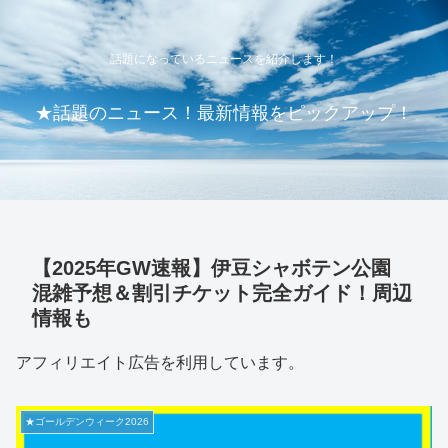
話題になっているニュースを紹介します！
★話題のニュース！最新情報をピックアップ！
【2025年GW速報】伊豆シャボテン公園
混雑予想＆割引チケット完全ガイド！周辺
情報も
アフィリエイト広告を利用しています。
★ゴールデンウィーク2026