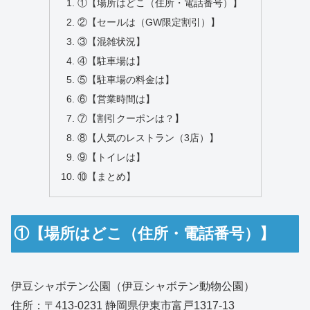
①【場所はどこ（住所・電話番号）】
②【セールは（GW限定割引）】
③【混雑状況】
④【駐車場は】
⑤【駐車場の料金は】
⑥【営業時間は】
⑦【割引クーポンは？】
⑧【人気のレストラン（3店）】
⑨【トイレは】
⑩【まとめ】
①【場所はどこ（住所・電話番号）】
伊豆シャボテン公園（伊豆シャボテン動物公園）
住所：〒413‑0231 静岡県伊東市富戸1317‑13