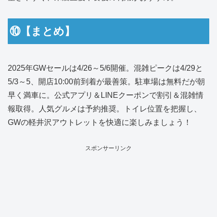
⑩【まとめ】
2025年GWセールは4/26～5/6開催。混雑ピークは4/29と
5/3～5、開店10:00前到着が最善策。駐車場は無料だが朝
早く満車に。公式アプリ＆LINEクーポンで割引＆混雑情
報取得。人気グルメは予約推奨。トイレ位置を把握し、
GWの軽井沢アウトレットを快適に楽しみましょう！
スポンサーリンク