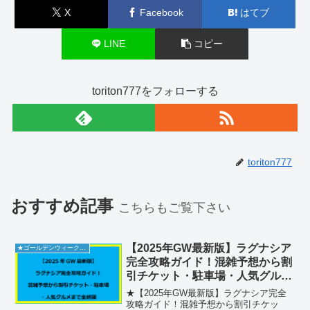
X
Facebook
はてブ
LINE
コピー
toriton777をフォローする
toriton777
おすすめ記事
こちらもご覧下さい
【2025年GW最新版】ラグナシア
★ゴールデンウィーク2026
完全攻略ガイド！混雑予想から割
引チケット・駐車場・人気グルメ
まで全網羅
★【2025年GW最新版】ラグナシア完全
攻略ガイド！混雑予想から割引チケッ