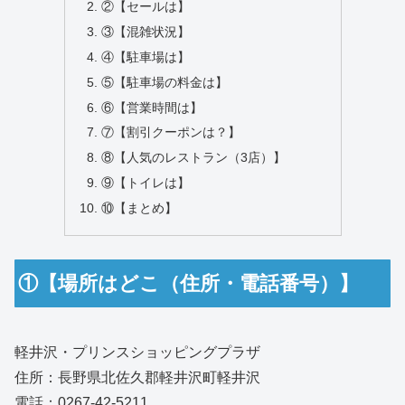
②【セールは】
③【混雑状況】
④【駐車場は】
⑤【駐車場の料金は】
⑥【営業時間は】
⑦【割引クーポンは？】
⑧【人気のレストラン（3店）】
⑨【トイレは】
⑩【まとめ】
①【場所はどこ（住所・電話番号）】
軽井沢・プリンスショッピングプラザ
住所：長野県北佐久郡軽井沢町軽井沢
電話：0267‑42‑5211