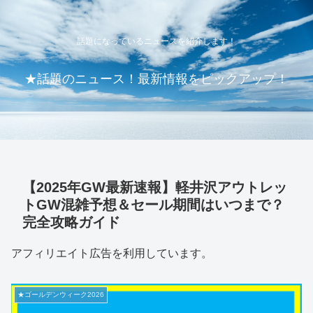
話題になっているニュースを紹介します！
★話題のニュース！最新情報をピックアップ！
【2025年GW最新速報】軽井沢アウトレッ
トGW混雑予想＆セール期間はいつまで？
完全攻略ガイド
アフィリエイト広告を利用しています。
★ゴールデンウィーク2026