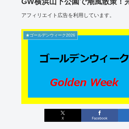
GW横浜山下公園で潮風散策！
アフィリエイト広告を利用しています。
★ゴールデンウィーク2026
X
Facebook