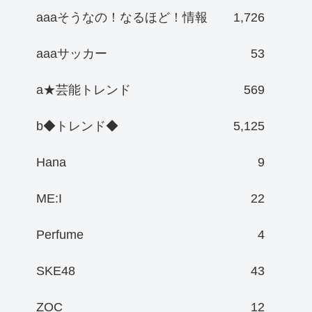
aaaそうなの！なるほど！情報
1,726
aaaサッカー
53
a★芸能トレンド
569
b◆トレンド◆
5,125
Hana
9
ME:I
22
Perfume
4
SKE48
43
ZOC
12