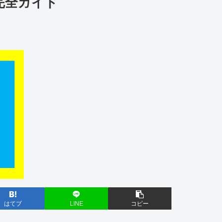
完全ガイド
はてブ
LINE
コピー