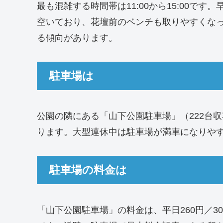
最も混雑する時間帯は11:00から15:00です。早
空いており、花壇前のベンチも取りやすくな
る傾向があります。
駐車場は
公園の隣にある「山下公園駐車場」（222台
ります。大型連休中は駐車場が満車になりや
駐車場の料金は
「山下公園駐車場」の料金は、平日260円／30分