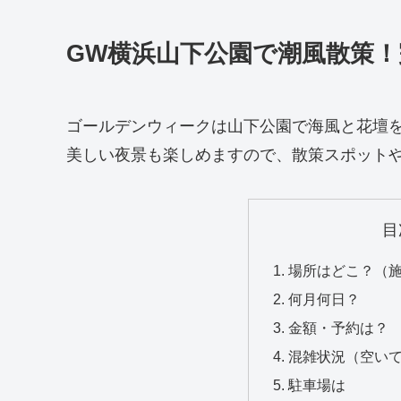
GW横浜山下公園で潮風散策
ゴールデンウィークは山下公園で海風と花壇
美しい夜景も楽しめますので、散策スポット
目
場所はどこ？（
何月何日？
金額・予約は？
混雑状況（空い
駐車場は