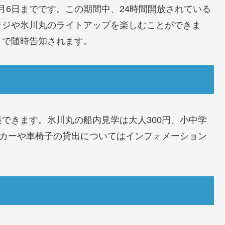
5月6日までです。この期間中、24時間開放されている
ッジや氷川丸のライトアップを楽しむことができま
トで随時告知されます。
できます。氷川丸の船内見学は大人300円、小中学
。ベビーカーや車椅子の貸出についてはインフォメーション