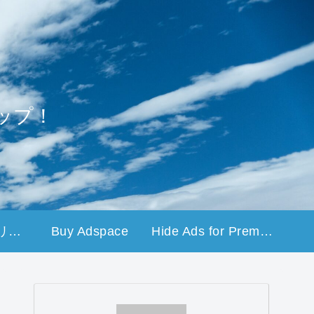
ップ！
プライバシーポリシー
Buy Adspace
Hide Ads for Premium Members