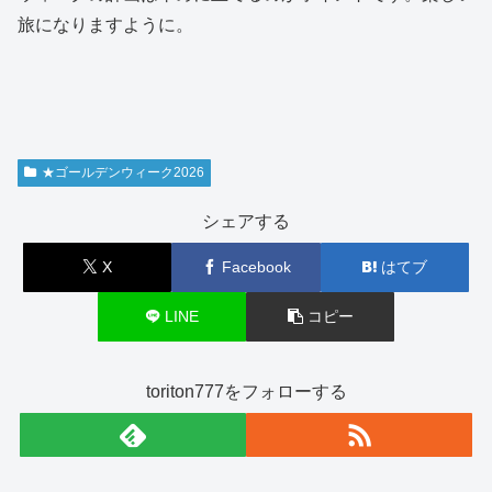
旅になりますように。
★ゴールデンウィーク2026
シェアする
X
Facebook
はてブ
LINE
コピー
toriton777をフォローする