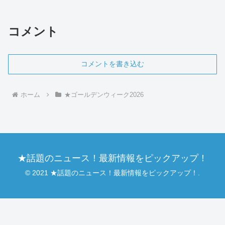
思い出を作るためには、事前の準備が鍵
となります。本記事では、混雑状況の予
測、駐車場の予...
コメント
コメントを書き込む
ホーム
★ゴールデンウィーク2026
★話題のニュース！最新情報をピックアップ！
© 2021 ★話題のニュース！最新情報をピックアップ！.