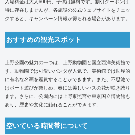
入場料金は大人600円、子供は無料です。割引クーポンは
特に存在しませんが、各施設の公式ウェブサイトをチェッ
クすると、キャンペーン情報が得られる場合があります。
おすすめの観光スポット
上野公園の魅力の一つは、上野動物園と国立西洋美術館で
す。動物園では可愛いパンダが人気で、美術館では世界的
に有名な名画を鑑賞することができます。また、不忍池で
はボート遊びが楽しめ、春には美しいハスの花が咲き誇り
ます。さらに、公園内には上野東照宮や東京国立博物館も
あり、歴史や文化に触れることができます。
空いている時間帯について