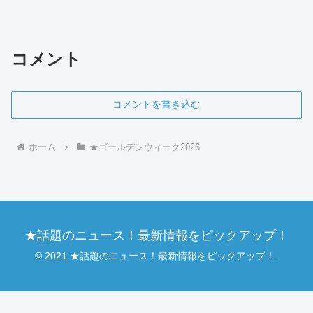
ィークに家族連れやカップルで賑わう人
気の温泉テーマパークです。本記事で
は、この施設の魅力的な特徴について詳
しくご紹介いたします。...
コメント
コメントを書き込む
ホーム
★ゴールデンウィーク2026
★話題のニュース！最新情報をピックアップ！
© 2021 ★話題のニュース！最新情報をピックアップ！.