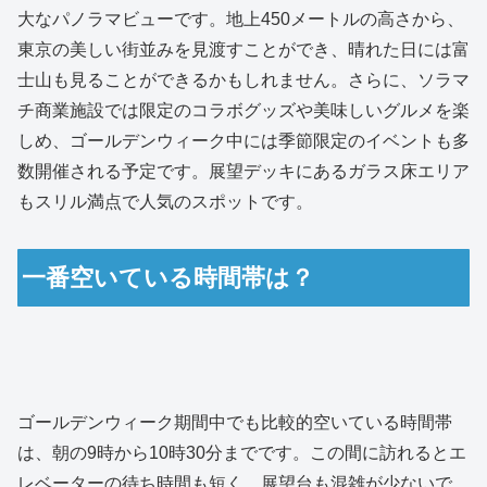
大なパノラマビューです。地上450メートルの高さから、
東京の美しい街並みを見渡すことができ、晴れた日には富
士山も見ることができるかもしれません。さらに、ソラマ
チ商業施設では限定のコラボグッズや美味しいグルメを楽
しめ、ゴールデンウィーク中には季節限定のイベントも多
数開催される予定です。展望デッキにあるガラス床エリア
もスリル満点で人気のスポットです。
一番空いている時間帯は？
ゴールデンウィーク期間中でも比較的空いている時間帯
は、朝の9時から10時30分までです。この間に訪れるとエ
レベーターの待ち時間も短く、展望台も混雑が少ないで