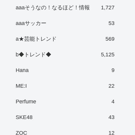
aaaそうなの！なるほど！情報
1,727
aaaサッカー
53
a★芸能トレンド
569
b◆トレンド◆
5,125
Hana
9
ME:I
22
Perfume
4
SKE48
43
ZOC
12