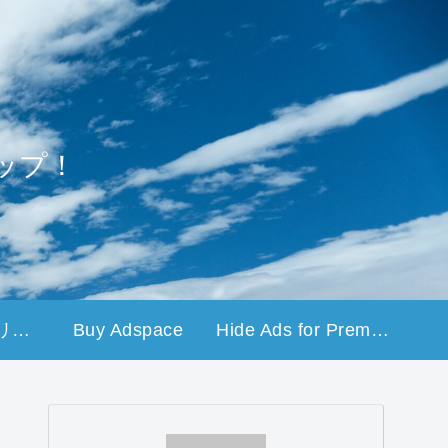
ップ！
プライバシーポリシー
Buy Adspace
Hide Ads for Premium Members