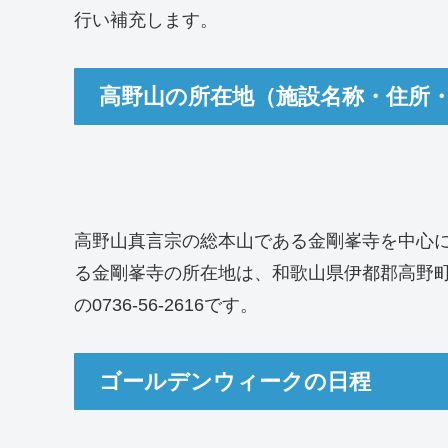
行い補充します。
高野山の所在地（施設名称・住所
高野山真言宗の総本山である金剛峯寺を中心
る金剛峯寺の所在地は、和歌山県伊都郡高野町
の0736-56-2616です。
ゴールデンウィークの日程