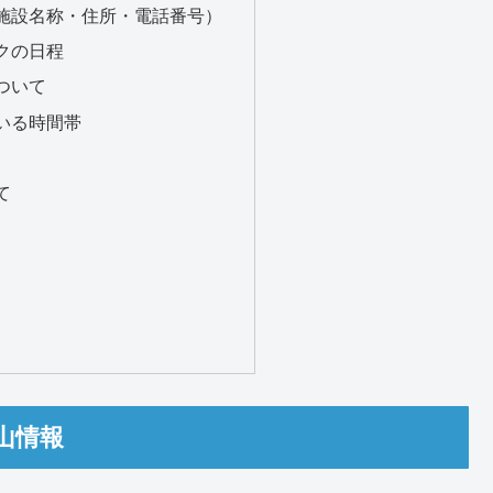
施設名称・住所・電話番号）
クの日程
ついて
いる時間帯
て
山情報