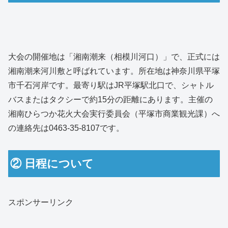
大会の開催地は「湘南潮来（相模川河口）」で、正式には
湘南潮来河川敷と呼ばれています。所在地は神奈川県平塚
市千石河岸です。最寄り駅はJR平塚駅北口で、シャトル
バスまたはタクシーで約15分の距離にあります。主催の
湘南ひらつか花火大会実行委員会（平塚市商業観光課）へ
の連絡先は0463-35-8107です。
② 日程について
スポンサーリンク