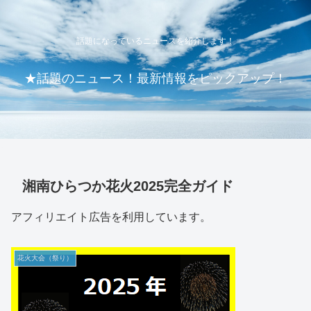
話題になっているニュースを紹介します！
★話題のニュース！最新情報をピックアップ！
湘南ひらつか花火2025完全ガイド
アフィリエイト広告を利用しています。
花火大会（祭り）