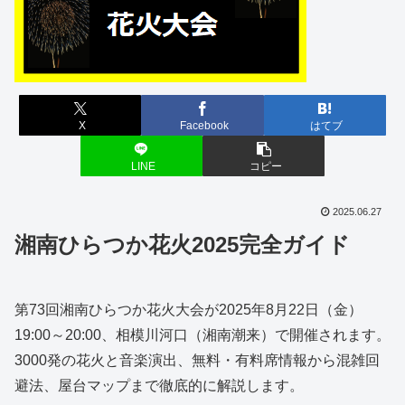
X
Facebook
はてブ
LINE
コピー
2025.06.27
湘南ひらつか花火2025完全ガイド
第73回湘南ひらつか花火大会が2025年8月22日（金）
19:00～20:00、相模川河口（湘南潮来）で開催されます。
3000発の花火と音楽演出、無料・有料席情報から混雑回
避法、屋台マップまで徹底的に解説します。