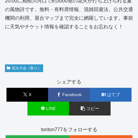
20:00に相模川河口で約3000発の花火が打ち上げられる夏
の風物詩です。無料・有料席情報、混雑回避法、公共交通
機関の利用、屋台マップまで完全に網羅しています。事前
に天気やチケット情報を確認することをお忘れなく！
花火大会（祭り）
シェアする
X
Facebook
はてブ
LINE
コピー
toriton777をフォローする