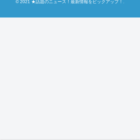
© 2021 ★話題のニュース！最新情報をピックアップ！.