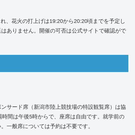
れ、花火の打上げは19:20から20:20頃までを予定し
延はありません。開催の可否は公式サイトで確認がで
ポンサード席（新潟市陸上競技場の特設観覧席）は協
。入場時間は午後5時からで、座席は自由です。就学前の
い。一般席については予約は不要です。