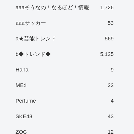
aaaそうなの！なるほど！情報
1,726
aaaサッカー
53
a★芸能トレンド
569
b◆トレンド◆
5,125
Hana
9
ME:I
22
Perfume
4
SKE48
43
ZOC
12