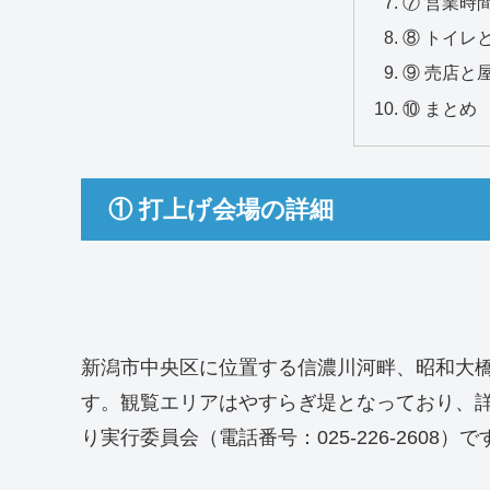
⑦ 営業時
⑧ トイレ
⑨ 売店と
⑩ まとめ
① 打上げ会場の詳細
新潟市中央区に位置する信濃川河畔、昭和大
す。観覧エリアはやすらぎ堤となっており、
り実行委員会（電話番号：025-226-2608）で