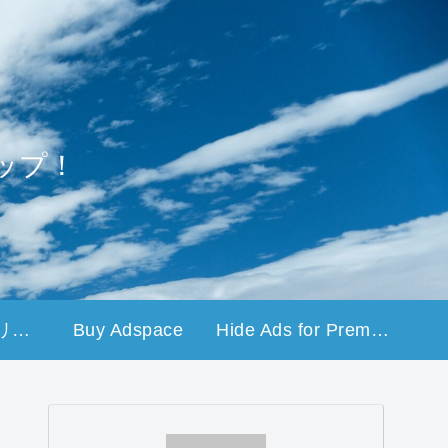
ップ！
プライバシーポリシー
Buy Adspace
Hide Ads for Premium Members