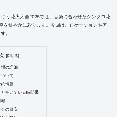
つり花火大会2025では、音楽に合わせたシンクロ花
夜空を鮮やかに彩ります。今回は、ロケーションやア
ます。
次
会場の詳細
について
予約情報
合と空いている時間帯
情報
料金の目安