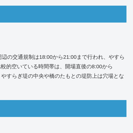
の交通規制は18:00から21:00まで行われ、やすら
比較的空いている時間帯は、開場直後の8:00から
です。やすらぎ堤の中央や橋のたもとの堤防上は穴場とな