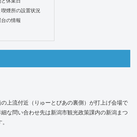
間と休業日
と喫煙所の設置状況
屋台の情報
橋の上流付近（りゅーとぴあの裏側）が打上げ会場で
詳細な問い合わせ先は新潟市観光政策課内の新潟まつ
す。