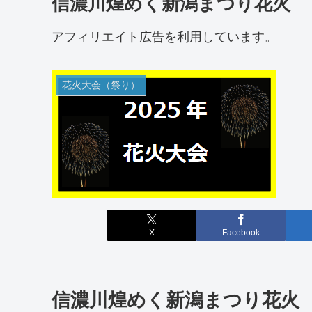
信濃川煌めく新潟まつり花火
アフィリエイト広告を利用しています。
花火大会（祭り）
X
Facebook
信濃川煌めく新潟まつり花火