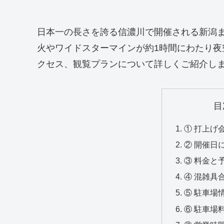
日本一の長さを誇る信濃川で開催される新潟ま
火やワイドスターマインが約1時間にわたり
クセス、観覧プランについて詳しくご紹介し
目
① 打上げ
② 開催日
③ 料金と
④ 混雑具
⑤ 駐車場
⑥ 駐車場