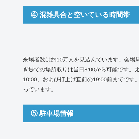
④ 混雑具合と空いている時間帯
来場者数は約10万人を見込んでいます。会場周辺
ぎ堤での場所取りは当日8:00から可能です。
10:00、および打上げ直前の19:00前まで
っています。
⑤ 駐車場情報