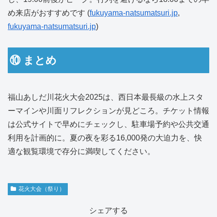
め来店がおすすめです (
fukuyama-natsumatsuri.jp
,
fukuyama-natsumatsuri.jp
)
⑩ まとめ
福山あしだ川花火大会2025は、西日本最長級の水上スタ
ーマインや川面リフレクションが見どころ。チケット情報
は公式サイトで早めにチェックし、駐車場予約や公共交通
利用を計画的に。夏の夜を彩る16,000発の大迫力を、快
適な観覧環境で存分に満喫してください。
花火大会（祭り）
シェアする