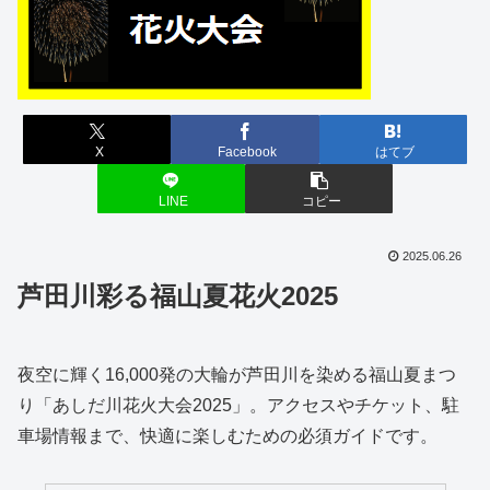
X
Facebook
はてブ
LINE
コピー
2025.06.26
芦田川彩る福山夏花火2025
夜空に輝く16,000発の大輪が芦田川を染める福山夏まつ
り「あしだ川花火大会2025」。アクセスやチケット、駐
車場情報まで、快適に楽しむための必須ガイドです。