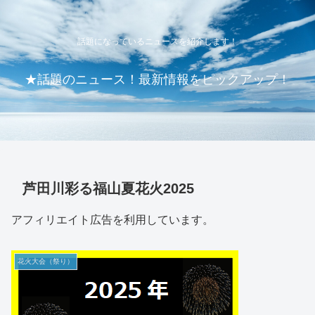
話題になっているニュースを紹介します！
★話題のニュース！最新情報をピックアップ！
芦田川彩る福山夏花火2025
アフィリエイト広告を利用しています。
花火大会（祭り）