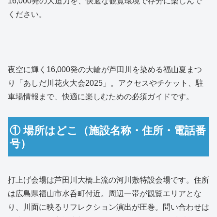
16,000発の大迫力を、快適な観覧環境で存分に楽しんで
ください。
夜空に輝く16,000発の大輪が芦田川を染める福山夏まつ
り「あしだ川花火大会2025」。アクセスやチケット、駐
車場情報まで、快適に楽しむための必須ガイドです。
① 場所はどこ（施設名称・住所・電話番
号）
打上げ会場は芦田川大橋上流の河川敷特設会場です。住所
は広島県福山市水呑町付近。周辺一帯が観覧エリアとな
り、川面に映るリフレクション演出が圧巻。問い合わせは