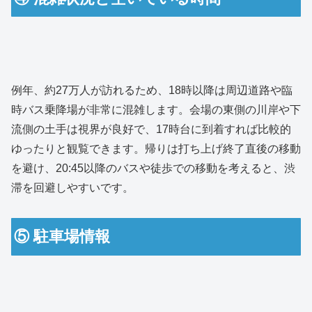
例年、約27万人が訪れるため、18時以降は周辺道路や臨
時バス乗降場が非常に混雑します。会場の東側の川岸や下
流側の土手は視界が良好で、17時台に到着すれば比較的
ゆったりと観覧できます。帰りは打ち上げ終了直後の移動
を避け、20:45以降のバスや徒歩での移動を考えると、渋
滞を回避しやすいです。
⑤ 駐車場情報