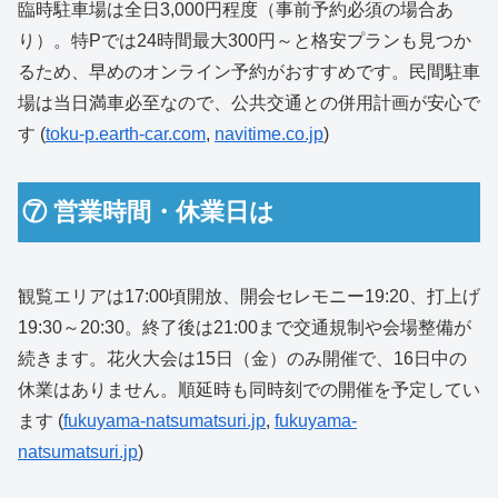
臨時駐車場は全日3,000円程度（事前予約必須の場合あ
り）。特Pでは24時間最大300円～と格安プランも見つか
るため、早めのオンライン予約がおすすめです。民間駐車
場は当日満車必至なので、公共交通との併用計画が安心で
す (
toku-p.earth-car.com
,
navitime.co.jp
)
⑦ 営業時間・休業日は
観覧エリアは17:00頃開放、開会セレモニー19:20、打上げ
19:30～20:30。終了後は21:00まで交通規制や会場整備が
続きます。花火大会は15日（金）のみ開催で、16日中の
休業はありません。順延時も同時刻での開催を予定してい
ます (
fukuyama-natsumatsuri.jp
,
fukuyama-
natsumatsuri.jp
)