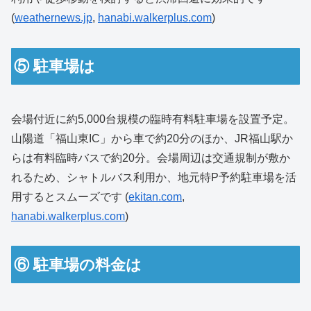
(
weathernews.jp
,
hanabi.walkerplus.com
)
⑤ 駐車場は
会場付近に約5,000台規模の臨時有料駐車場を設置予定。
山陽道「福山東IC」から車で約20分のほか、JR福山駅か
らは有料臨時バスで約20分。会場周辺は交通規制が敷か
れるため、シャトルバス利用か、地元特P予約駐車場を活
用するとスムーズです (
ekitan.com
,
hanabi.walkerplus.com
)
⑥ 駐車場の料金は