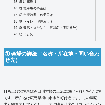
⑤ 駐車場は
⑥ 駐車場の料金は
⑦ 営業時間・休業日は
⑧ トイレ・喫煙所は？
⑨ 売店・屋台は？（店舗名・電話番号）
⑩ まとめ
① 会場の詳細（名称・所在地・問い合わ
せ先）
打ち上げの場所は芦田川大橋の上流に設けられた特設会場
です。所在地は広島県福山市水呑町付近です。この周辺一
帯が観覧エリアとなり、川面に映る花火のリフレクション