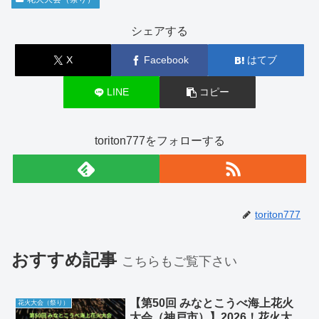
シェアする
X
Facebook
はてブ
LINE
コピー
toriton777をフォローする
toriton777
おすすめ記事
こちらもご覧下さい
【第50回 みなとこうべ海上花火
花火大会（祭り）
大会（神戸市）】2026！花火大