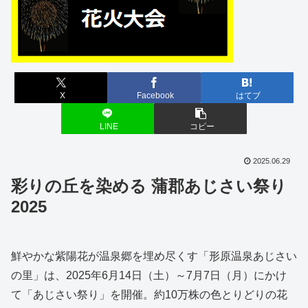
X
Facebook
はてブ
LINE
コピー
2025.06.29
彩りの丘を染める 蒲郡あじさい祭り
2025
鮮やかな紫陽花が温泉郷を埋め尽くす「形原温泉あじさい
の里」は、2025年6月14日（土）～7月7日（月）にかけ
て「あじさい祭り」を開催。約10万株の色とりどりの花