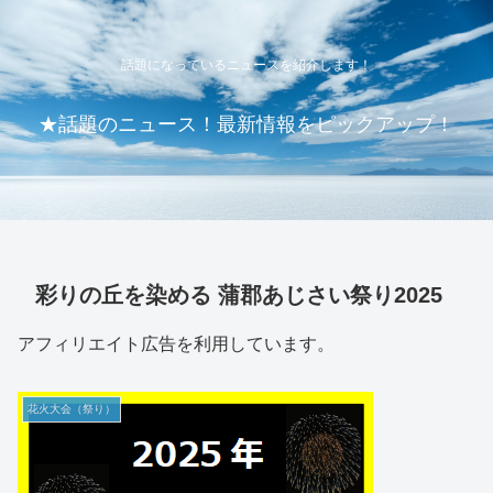
話題になっているニュースを紹介します！
★話題のニュース！最新情報をピックアップ！
彩りの丘を染める 蒲郡あじさい祭り2025
アフィリエイト広告を利用しています。
花火大会（祭り）