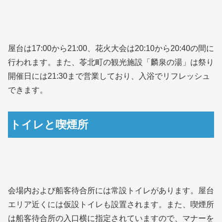
屋台は17:00から21:00、花火大会は20:10から20:40の間に
行われます。また、苓北町の観光施設「麟泉の湯」は祭り
開催日には21:30まで営業しており、入浴でリフレッシュ
できます。
トイレと喫煙所
会場内および船客待合所には常設トイレがあります。屋台
エリア近くには仮設トイレも設置されます。また、喫煙所
は船客待合所の入口横に指定されていますので、マナーを