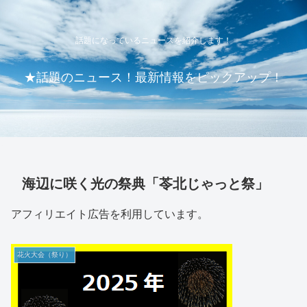
話題になっているニュースを紹介します！
★話題のニュース！最新情報をピックアップ！
海辺に咲く光の祭典「苓北じゃっと祭」
アフィリエイト広告を利用しています。
花火大会（祭り）