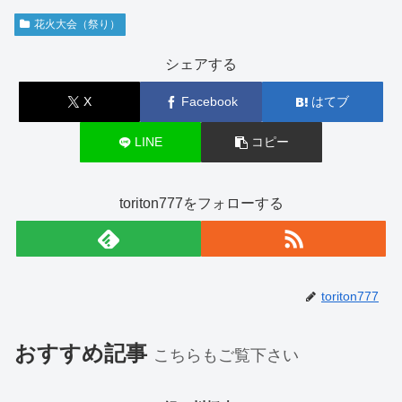
花火大会（祭り）
シェアする
X
Facebook
はてブ
LINE
コピー
toriton777をフォローする
toriton777
おすすめ記事
こちらもご覧下さい