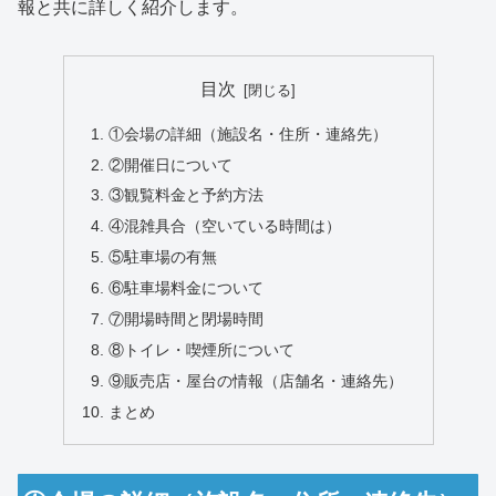
報と共に詳しく紹介します。
目次
①会場の詳細（施設名・住所・連絡先）
②開催日について
③観覧料金と予約方法
④混雑具合（空いている時間は）
⑤駐車場の有無
⑥駐車場料金について
⑦開場時間と閉場時間
⑧トイレ・喫煙所について
⑨販売店・屋台の情報（店舗名・連絡先）
まとめ