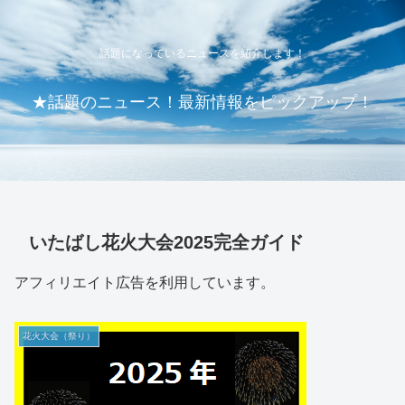
話題になっているニュースを紹介します！
★話題のニュース！最新情報をピックアップ！
いたばし花火大会2025完全ガイド
アフィリエイト広告を利用しています。
花火大会（祭り）