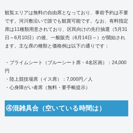
観覧エリアは無料の自由席となっており、事前予約は不要
です。河川敷沿いで誰でも観賞可能です。なお、有料指定
席は11種類用意されており、区民向けの先行抽選（5月31
日～6月10日）の後、一般販売（6月14日～）が開始され
ます。主な席の種類と価格例は以下の通りです：
・プライムシート（ブルーシート席・4名区画）：24,000
円
・陸上競技場席（イス席）：7,000円／人
・心身障がい者席（無料・要手帳提示）
④混雑具合（空いている時間は）