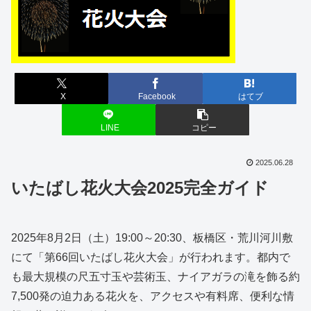
X
Facebook
はてブ
LINE
コピー
2025.06.28
いたばし花火大会2025完全ガイド
2025年8月2日（土）19:00～20:30、板橋区・荒川河川敷
にて「第66回いたばし花火大会」が行われます。都内で
も最大規模の尺五寸玉や芸術玉、ナイアガラの滝を飾る約
7,500発の迫力ある花火を、アクセスや有料席、便利な情