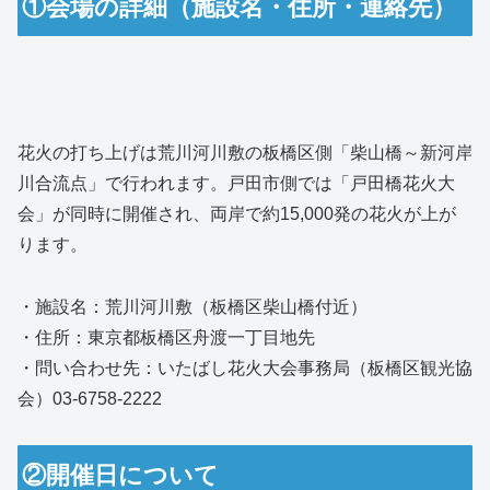
①会場の詳細（施設名・住所・連絡先）
花火の打ち上げは荒川河川敷の板橋区側「柴山橋～新河岸
川合流点」で行われます。戸田市側では「戸田橋花火大
会」が同時に開催され、両岸で約15,000発の花火が上が
ります。
・施設名：荒川河川敷（板橋区柴山橋付近）
・住所：東京都板橋区舟渡一丁目地先
・問い合わせ先：いたばし花火大会事務局（板橋区観光協
会）03-6758-2222
②開催日について