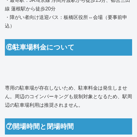
・最寄駅：JR埼京線 浮間舟渡駅から徒歩15分、都営三田
線 蓮根駅から徒歩20分
・障がい者向け送迎バス：板橋区役所⇔会場（要事前申
込）
⑥駐車場料金について
専用の駐車場が存在しないため、駐車料金は発生しませ
ん。周辺のコインパーキングも規制対象となるため、駅周
辺の駐車場利用は推奨されません。
⑦開場時間と閉場時間