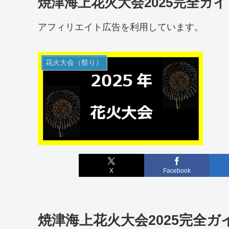
焼津海上花火大会2025完全ガイ
アフィリエイト広告を利用しています。
花火大会（祭り）
X
Facebook
焼津海上花火大会2025完全ガ