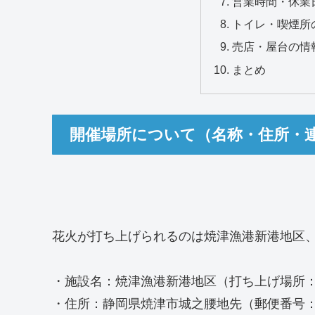
営業時間・休業
トイレ・喫煙所
売店・屋台の情
まとめ
開催場所について（名称・住所・
花火が打ち上げられるのは焼津漁港新港地区
・施設名：焼津漁港新港地区（打ち上げ場所
・住所：静岡県焼津市城之腰地先（郵便番号：42