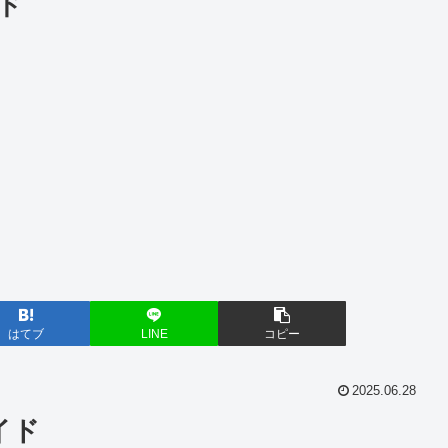
ド
はてブ
LINE
コピー
2025.06.28
イド