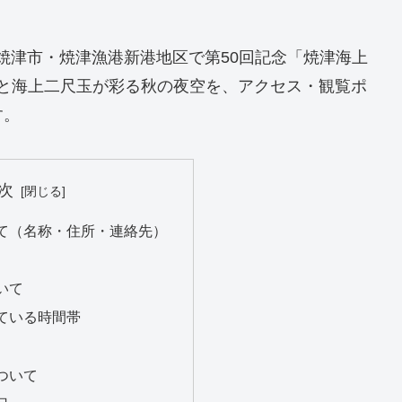
、静岡県焼津市・焼津漁港新港地区で第50回記念「焼津海上
インと海上二尺玉が彩る秋の夜空を、アクセス・観覧ポ
す。
次
て（名称・住所・連絡先）
いて
ている時間帯
ついて