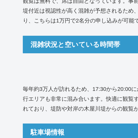
観覧は無料で、席は自由となっています。事
堤付近は視認性が高く混雑が予想されるため
り、こちらは1万円で2名分の申し込みが可能
混雑状況と空いている時間帯
毎年約3万人が訪れるため、17:30から20:0
行エリアも非常に混み合います。快適に観覧するた
れており、堤防や対岸の木屋川堤からの観覧
駐車場情報