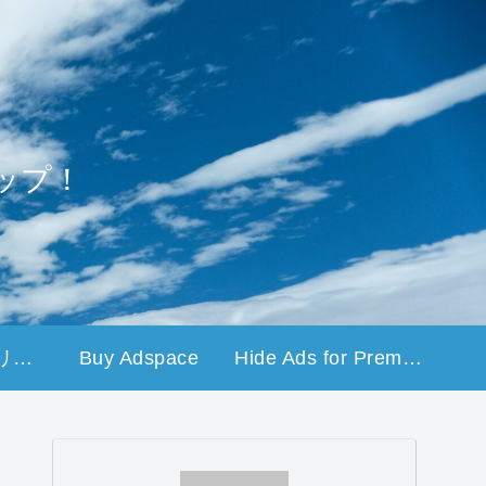
ップ！
プライバシーポリシー
Buy Adspace
Hide Ads for Premium Members