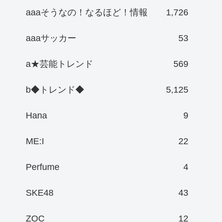
aaaそうなの！なるほど！情報
1,726
aaaサッカー
53
a★芸能トレンド
569
b◆トレンド◆
5,125
Hana
9
ME:I
22
Perfume
4
SKE48
43
ZOC
12