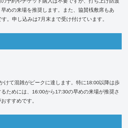
前の予約やチケット購入は不要ですが、打ち上げ防波
、早めの来場を推奨します。また、協賛桟敷席もあ
です。申し込みは7月末まで受け付けています。
0にかけて混雑がピークに達します。特に18:00以降は歩
めには、16:00から17:30の早めの来場が推奨さ
がおすすめです。