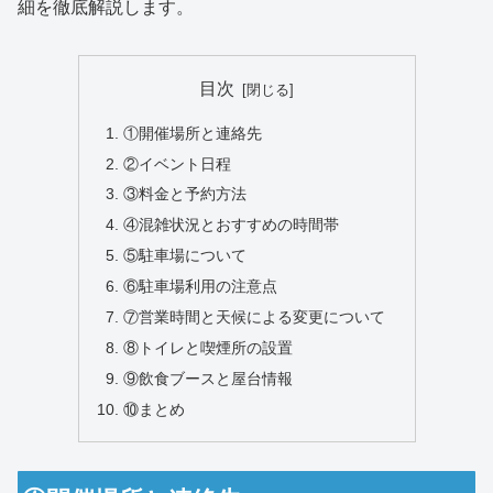
細を徹底解説します。
目次
①開催場所と連絡先
②イベント日程
③料金と予約方法
④混雑状況とおすすめの時間帯
⑤駐車場について
⑥駐車場利用の注意点
⑦営業時間と天候による変更について
⑧トイレと喫煙所の設置
⑨飲食ブースと屋台情報
⑩まとめ