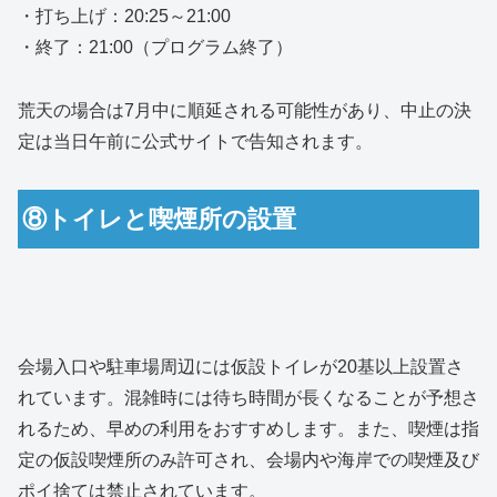
・打ち上げ：20:25～21:00
・終了：21:00（プログラム終了）
荒天の場合は7月中に順延される可能性があり、中止の決
定は当日午前に公式サイトで告知されます。
⑧トイレと喫煙所の設置
会場入口や駐車場周辺には仮設トイレが20基以上設置さ
れています。混雑時には待ち時間が長くなることが予想さ
れるため、早めの利用をおすすめします。また、喫煙は指
定の仮設喫煙所のみ許可され、会場内や海岸での喫煙及び
ポイ捨ては禁止されています。