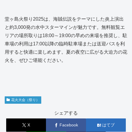
堂ヶ島火祭り2025は、海賊伝説をテーマにした炎上演出
と約3,000発の水中スターマインが魅力です。無料観覧エ
リアの場所取りは18:00～19:00の早めの来場を推奨し、駐
車場の利用は17:00以降の臨時駐車場または送迎バスを利
用すると快適に楽しめます。夏の夜空に広がる大迫力の花
火を、ぜひご堪能ください。
花火大会（祭り）
シェアする
X
Facebook
はてブ