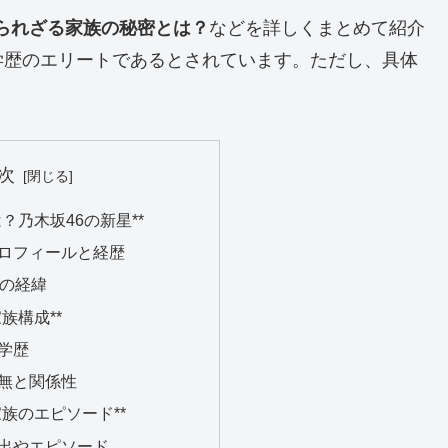
知られざる家族の秘密とは？
などを詳しくまとめて紹介
学歴のエリートであるとされています。ただし、具体
。
次
は？乃木坂46の新星**
ロフィールと経歴
入の経緯
家族構成**
学歴
無と関係性
の家族のエピソード**
出やエピソード