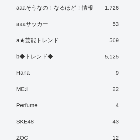
aaaそうなの！なるほど！情報
1,726
aaaサッカー
53
a★芸能トレンド
569
b◆トレンド◆
5,125
Hana
9
ME:I
22
Perfume
4
SKE48
43
ZOC
12