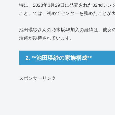
特に、2023年3月29日に発売された32nd
こと」では、初めてセンターを務めたことが
池田瑛紗さんの乃木坂46加入の経緯は、彼女
活躍が期待されています。
2. **池田瑛紗の家族構成**
スポンサーリンク