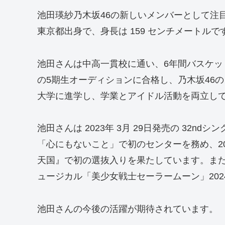
池田瑛紗乃木坂46の新しいメンバーとして注目を
東京都出身で、身長は 159 センチメートルで
池田さんは中高一貫校に通い、6年間バスケット
の5期生オーディションに合格し、乃木坂46
大学に進学し、学業とアイドル活動を両立し
池田さんは 2023年 3月 29日発売の 32
「心にもないこと」で初のセンターを務め、2023
天国』で初の選抜入りを果たしています。また、2
ュージカル「美少女戦士セーラームーン」20
池田さんの今後の活躍が期待されています。