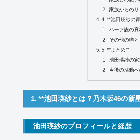
家族からのサ
4. **池田瑛紗
ハーフ説の真
その他の噂と
5. **まとめ**
池田瑛紗の家
今後の活動へ
1. **池田瑛紗とは？乃木坂46の新星
池田瑛紗のプロフィールと経歴