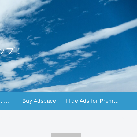
ップ！
プライバシーポリシー
Buy Adspace
Hide Ads for Premium Members