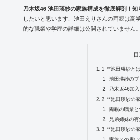
乃木坂46 池田瑛紗の家族構成を徹底解剖！
したいと思います。池田えりさんの両親は高
的な職業や学歴の詳細は公開されていません
目
1. **池田瑛紗と
池田瑛紗のプ
乃木坂46加
2. **池田瑛紗の
両親の職業と
兄弟姉妹の有
3. **池田瑛紗
家族との思い