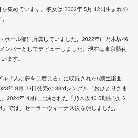
集めています。彼女は 2002年 5月 12日生まれの
す。
ボール部に所属していました。2022年に乃木坂46
のメンバーとしてデビューしました。現在は東京藝術
ています。
ndシングル『人は夢を二度見る』に収録された5期生楽曲
年 8月 23日発売の 33rdシングル『おひとりさま
024年 4月に上演された『乃木坂46″5期生”版 ミ
24』では、セーラーヴィーナス役を演じました。