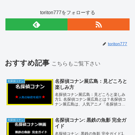
toriton777をフォローする
toriton777
おすすめ記事
こちらもご覧下さい
名探偵コナン展広島：見どころと
名探偵コナン
楽しみ方
名探偵コナン展広島：見どころと楽しみ
方1. 名探偵コナン展広島とは？名探偵コ
ナン展広島は、人気アニメ「名探偵コナ
ン」の世界を体験できる特別な展示イベ
ントです。この展覧会では、アニメの名
シーンやキャラクターに関する展示が行
名探偵コナン: 黒鉄の魚影 完全ガ
名探偵コナン
われ、ファンにとって...
イド
名探偵コナン: 黒鉄の魚影 完全ガイド1.