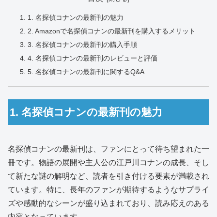
1. 名探偵コナンの最新刊の魅力
2. Amazonで名探偵コナンの最新刊を購入するメリット
3. 名探偵コナンの最新刊の購入手順
4. 名探偵コナンの最新刊のレビューと評価
5. 名探偵コナンの最新刊に関するQ&A
1. 名探偵コナンの最新刊の魅力
名探偵コナンの最新刊は、ファンにとって待ち望まれた一
冊です。物語の展開や主人公の江戸川コナンの成長、そし
て新たな謎の解明など、読者を引き付ける要素が満載され
ています。特に、長年のファンが期待するようなサプライ
ズや感動的なシーンが盛り込まれており、読み応えのある
内容となっています。