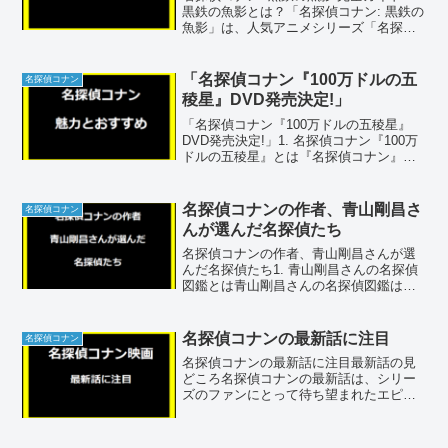
黒鉄の魚影とは？「名探偵コナン: 黒鉄の
魚影」は、人気アニメシリーズ「名探偵
コナン」の最新作品です。この映画は、
シリーズのファンにとって待ち望まれて
いた作品で、ミステリーとアクションが
「名探偵コナン『100万ドルの五
名探偵コナン
融合したスト...
稜星』DVD発売決定!」
「名探偵コナン『100万ドルの五稜星』
DVD発売決定!」1. 名探偵コナン『100万
ドルの五稜星』とは『名探偵コナン』シ
リーズの最新劇場版『100万ドルの五稜
星』は、2024年に公開された作品です。
怪盗キッドとコナンが再び対決するスト
名探偵コナンの作者、青山剛昌さ
名探偵コナン
ーリー...
んが選んだ名探偵たち
名探偵コナンの作者、青山剛昌さんが選
んだ名探偵たち1. 青山剛昌さんの名探偵
図鑑とは青山剛昌さんの名探偵図鑑は、
人気漫画「名探偵コナン」の単行本に付
属する特別企画です。青山さん自らが選
定した名探偵たちを紹介し、それぞれの
名探偵コナンの最新話に注目
名探偵コナン
魅力や活躍を詳しく解...
名探偵コナンの最新話に注目最新話の見
どころ名探偵コナンの最新話は、シリー
ズのファンにとって待ち望まれたエピソ
ードです。このエピソードでは、江戸川
コナンが新たな事件に挑む姿が描かれて
おり、視聴者を引き込む展開が続きま