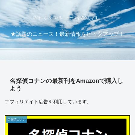
話題になっているニュースを紹介します！
★話題のニュース！最新情報をピックアップ！
名探偵コナンの最新刊をAmazonで購入し
よう
アフィリエイト広告を利用しています。
名探偵コナン