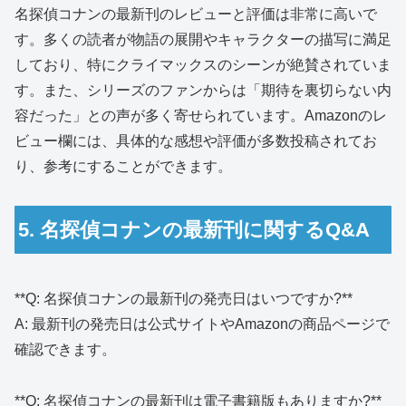
名探偵コナンの最新刊のレビューと評価は非常に高いで
す。多くの読者が物語の展開やキャラクターの描写に満足
しており、特にクライマックスのシーンが絶賛されていま
す。また、シリーズのファンからは「期待を裏切らない内
容だった」との声が多く寄せられています。Amazonのレ
ビュー欄には、具体的な感想や評価が多数投稿されてお
り、参考にすることができます。
5. 名探偵コナンの最新刊に関するQ&A
**Q: 名探偵コナンの最新刊の発売日はいつですか?**
A: 最新刊の発売日は公式サイトやAmazonの商品ページで
確認できます。
**Q: 名探偵コナンの最新刊は電子書籍版もありますか?**