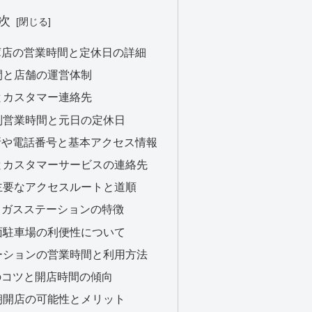
次
倉庫店の営業時間と定休日の詳細
時間と店舗の運営体制
地とカスタマー連絡先
特別営業時間と元日の定休日
住所や電話番号と基本アクセス情報
在地とカスタマーサービスの連絡先
での主要なアクセスルートと道順
数とガスステーションの特徴
平面駐車場の利便性について
ステーションの営業時間と利用方法
めのコツと開店時間の傾向
早朝開店の可能性とメリット