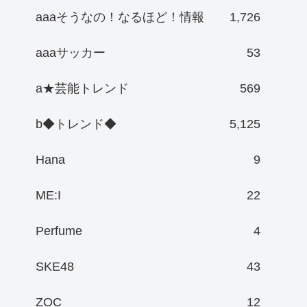
aaaそうなの！なるほど！情報
1,726
aaaサッカー
53
a★芸能トレンド
569
b◆トレンド◆
5,125
Hana
9
ME:I
22
Perfume
4
SKE48
43
ZOC
12