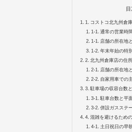
目
1. コストコ北九州
1-1. 通常の営業
1-1. 店舗の所在
1-2. 年末年始の
2. 北九州倉庫店の
2-1. 店舗の所
2-2. 自家用車
3. 駐車場の収容台
3-1. 駐車台数と
3-2. 併設ガス
4. 混雑を避けるた
4-1. 土日祝日の