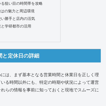
ている狙い目の時間帯を攻略
らではの魅力と周辺環境
の使い勝手と店内の活気
施設と学研都市の活用
時間と定休日の詳細
めには、まず基本となる営業時間と休業日を正しく理
ている時間以外にも、特定の時期や状況によって運営
それらの情報を事前に知っておくと現地でスムーズに