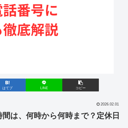
はてブ
LINE
コピー
2026.02.01
時間は、何時から何時まで？定休日