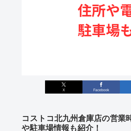
X
Facebook
コストコ北九州倉庫店の営業
や駐車場情報も紹介！