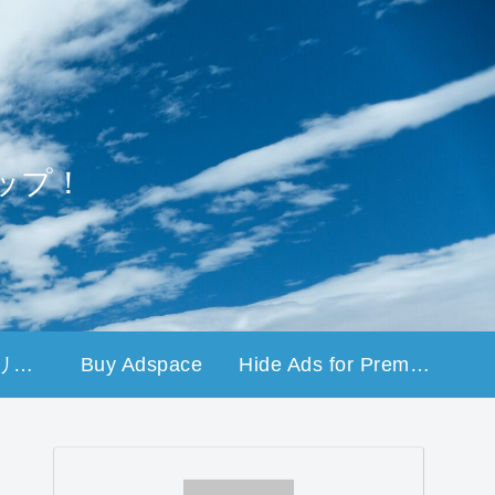
ップ！
プライバシーポリシー
Buy Adspace
Hide Ads for Premium Members