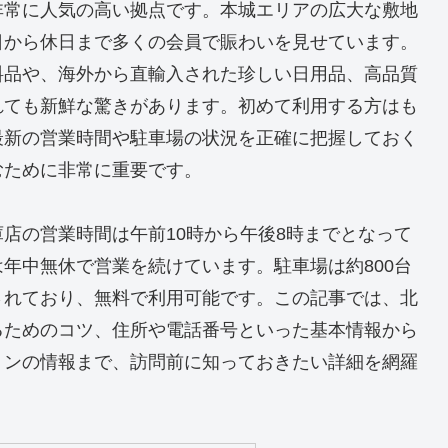
非常に人気の高い拠点です。本城エリアの広大な敷地
日から休日まで多くの会員で賑わいを見せています。
料品や、海外から直輸入された珍しい日用品、高品質
れても新鮮な驚きがあります。初めて利用する方はも
最新の営業時間や駐車場の状況を正確に把握しておく
むために非常に重要です。
店の営業時間は午前10時から午後8時までとなって
年中無休で営業を続けています。駐車場は約800台
されており、無料で利用可能です。この記事では、北
るためのコツ、住所や電話番号といった基本情報から
ョンの情報まで、訪問前に知っておきたい詳細を網羅