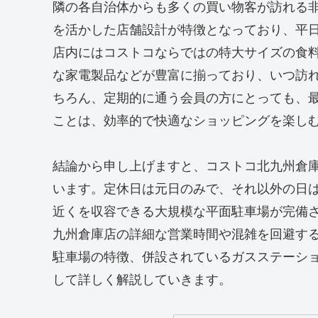
隣の各自治体からも多くの買い物客が訪れる
を活かした店舗設計が特徴となっており、平
店内にはコストコならではの特大サイズの食
な家電製品などが豊富に揃っており、いつ訪
ちろん、定期的に通う会員の方にとっても、
ことは、効率的で快適なショッピングを楽し
結論から申し上げますと、コストコ北九州倉庫
います。定休日は元日のみで、それ以外の日は
近くを収容できる大規模な平面駐車場が完備
九州倉庫店の詳細な営業時間や混雑を回避す
駐車場の特徴、併設されているガスステーシ
して詳しく解説していきます。