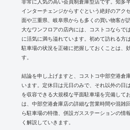
非常に人気の高い会員制倉庫型店です。知多
インターチェンジからすぐという絶好のアク
面や三重県、岐阜県からも多くの買い物客が
大なワンフロアの店内には、コストコならで
に活気に満ち溢れています。初めて訪れる方
駐車場の状況を正確に把握しておくことは、
す。
結論を申し上げますと、コストコ中部空港倉庫
います。定休日は元日のみで、それ以外の日は
を収容できる大規模な平面駐車場を完備して
は、中部空港倉庫店の詳細な営業時間や混雑
ら駐車場の特徴、併設ガスステーションの情
く解説していきます。