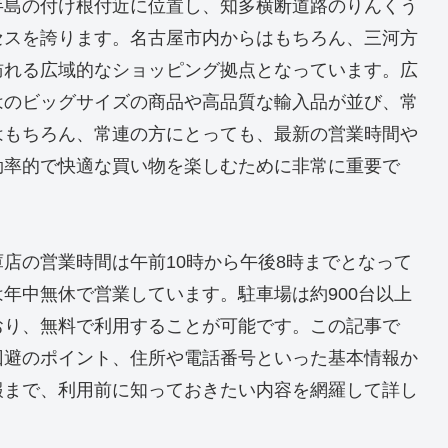
半島の付け根付近に位置し、知多横断道路のりんくう
セスを誇ります。名古屋市内からはもちろん、三河方
訪れる広域的なショッピング拠点となっています。広
はのビッグサイズの商品や高品質な輸入品が並び、常
はもちろん、常連の方にとっても、最新の営業時間や
効率的で快適な買い物を楽しむために非常に重要で
店の営業時間は午前10時から午後8時までとなって
年中無休で営業しています。駐車場は約900台以上
おり、無料で利用することが可能です。この記事で
回避のポイント、住所や電話番号といった基本情報か
報まで、利用前に知っておきたい内容を網羅して詳し