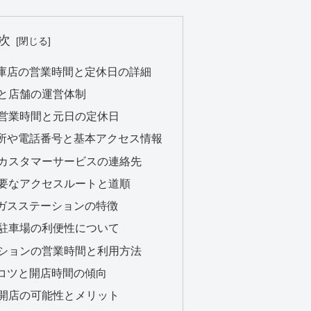
次
倉庫店の営業時間と定休日の詳細
時間と店舗の運営体制
特別営業時間と元日の定休日
住所や電話番号と基本アクセス情報
地とカスタマーサービスの連絡先
の主要なアクセスルートと道順
とガスステーションの特徴
平面駐車場の利便性について
テーションの営業時間と利用方法
のコツと開店時間の傾向
早朝開店の可能性とメリット