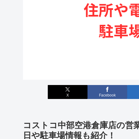
X
Facebook
コストコ中部空港倉庫店の営
日や駐車場情報も紹介！