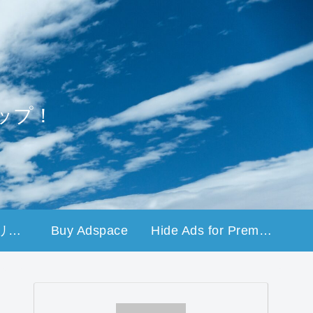
ップ！
プライバシーポリシー
Buy Adspace
Hide Ads for Premium Members