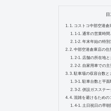
目
1. コストコ中部空港
1-1. 通常の営業
1-2. 年末年始の
2. 中部空港倉庫店の
2-1. 店舗の所在
2-2. 自家用車で
3. 駐車場の収容台数
3-1. 駐車台数と
3-2. 併設ガスス
4. 混雑を避けるため
4-1. 土日祝日の