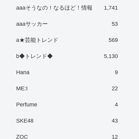
aaaそうなの！なるほど！情報
1,741
aaaサッカー
53
a★芸能トレンド
569
b◆トレンド◆
5,130
Hana
9
ME:I
22
Perfume
4
SKE48
43
ZOC
12