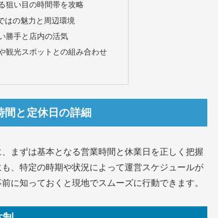
ている狙い目の時間帯を攻略
らではの魅力と周辺環境
の使い勝手と店内の活気
施設や観光スポットとの組み合わせ
業時間と定休日の詳細
に、まずは基本となる営業時間と休業日を正しく把握
にも、特定の時期や状況によって運営スケジュールが
事前に知っておくと現地でスムーズに行動できます。
体制