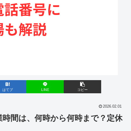
はてブ
LINE
コピー
2026.02.01
業時間は、何時から何時まで？定休