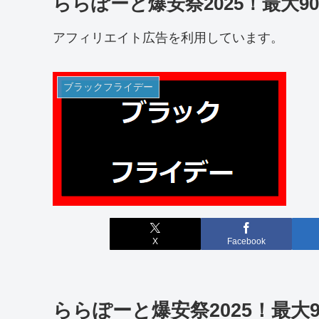
ららぽーと爆安祭2025！最大9
アフィリエイト広告を利用しています。
ブラックフライデー
X
Facebook
ららぽーと爆安祭2025！最大9