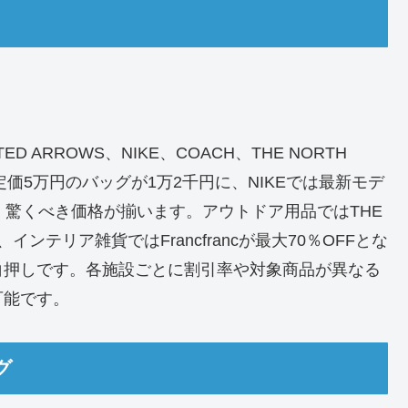
D ARROWS、NIKE、COACH、THE NORTH
定価5万円のバッグが1万2千円に、NIKEでは最新モデ
、驚くべき価格が揃います。アウトドア用品ではTHE
、インテリア雑貨ではFrancfrancが最大70％OFFとな
白押しです。各施設ごとに割引率や対象商品が異なる
可能です。
グ