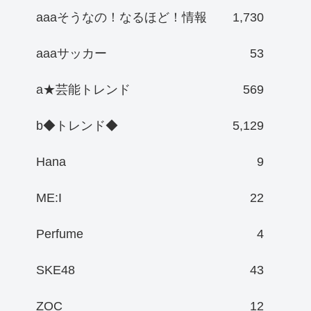
aaaそうなの！なるほど！情報
1,730
aaaサッカー
53
a★芸能トレンド
569
b◆トレンド◆
5,129
Hana
9
ME:I
22
Perfume
4
SKE48
43
ZOC
12