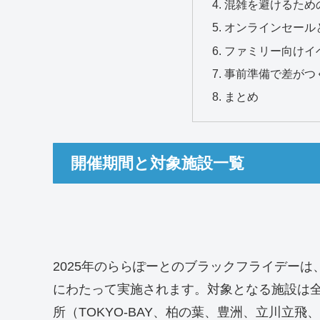
混雑を避けるため
オンラインセール
ファミリー向けイ
事前準備で差がつ
まとめ
開催期間と対象施設一覧
2025年のららぽーとのブラックフライデーは、
にわたって実施されます。対象となる施設は全
所（TOKYO-BAY、柏の葉、豊洲、立川立