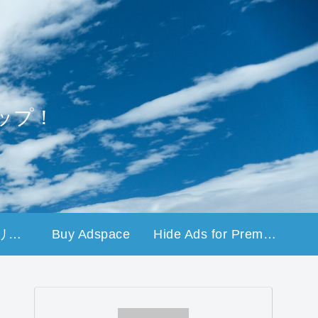
ップ！
プライバシーポリシー
Buy Adspace
Hide Ads for Premium Members