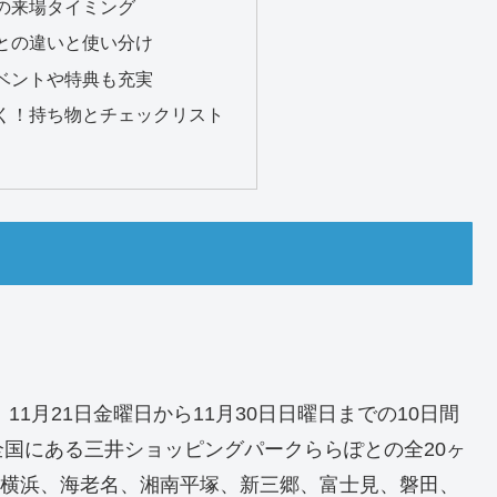
の来場タイミング
との違いと使い分け
ベントや特典も充実
く！持ち物とチェックリスト
11月21日金曜日から11月30日日曜日までの10日間
国にある三井ショッピングパークららぽとの全20ヶ
飛、横浜、海老名、湘南平塚、新三郷、富士見、磐田、