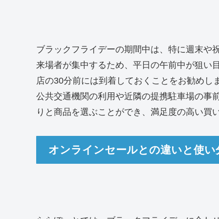
ブラックフライデーの期間中は、特に週末や
来場者が集中するため、平日の午前中が狙い
店の30分前には到着しておくことをお勧めし
公共交通機関の利用や近隣の提携駐車場の事
りと商品を選ぶことができ、満足度の高い買
オンラインセールとの違いと使い