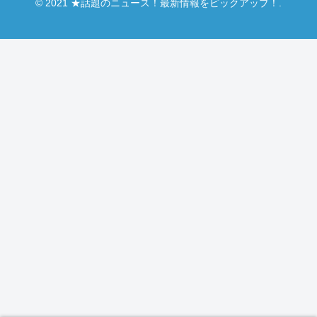
© 2021 ★話題のニュース！最新情報をピックアップ！.