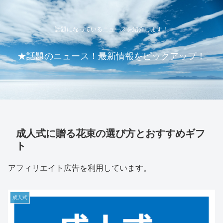
話題になっているニュースを紹介します！
★話題のニュース！最新情報をピックアップ！
成人式に贈る花束の選び方とおすすめギフ
ト
アフィリエイト広告を利用しています。
成人式