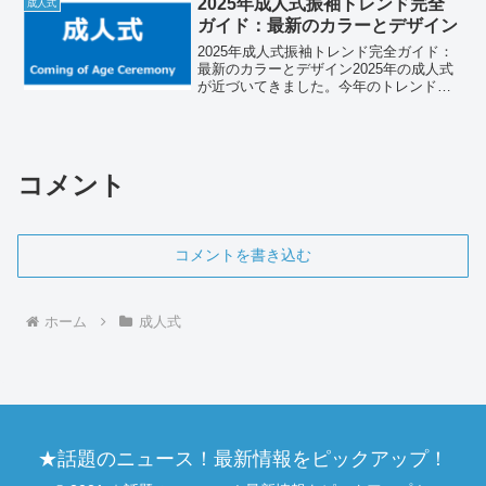
2025年成人式振袖トレンド完全
成人式
ったりなロングヘアのト...
ガイド：最新のカラーとデザイン
2025年成人式振袖トレンド完全ガイド：
最新のカラーとデザイン2025年の成人式
が近づいてきました。今年のトレンドを
押さえた振袖で、特別な日を迎えましょ
う。この記事では、最新のカラーやデザ
イン、コーディネートのポイントを詳し
く解説します。「...
コメント
コメントを書き込む
ホーム
成人式
★話題のニュース！最新情報をピックアップ！