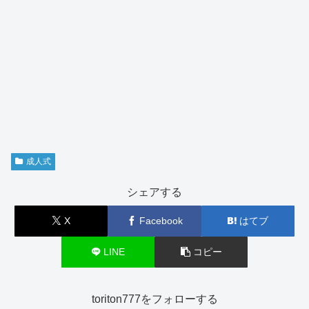
成人式
シェアする
X
Facebook
はてブ
LINE
コピー
toriton777をフォローする