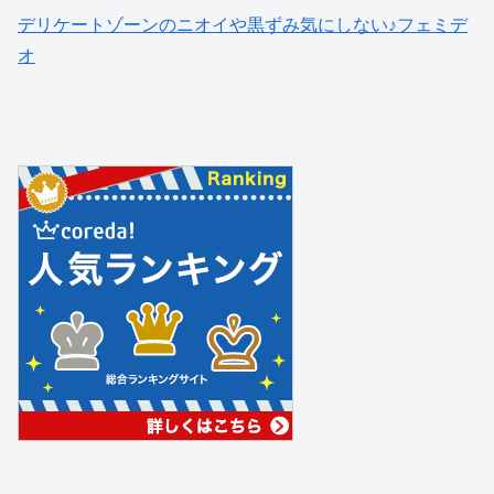
デリケートゾーンのニオイや黒ずみ気にしない♪フェミデ
オ